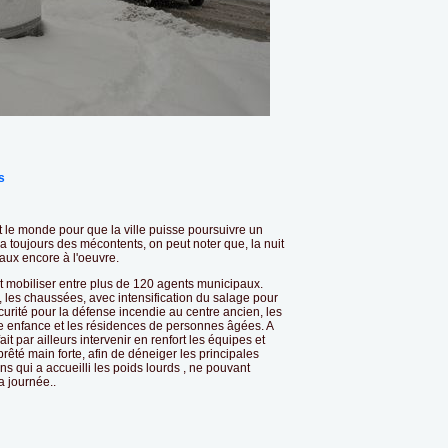
s
tout le monde pour que la ville puisse poursuivre un
l y a toujours des mécontents, on peut noter que, la nuit
aux encore à l'oeuvre.
 mobiliser entre plus de 120 agents municipaux.
à, les chaussées, avec intensification du salage pour
écurité pour la défense incendie au centre ancien, les
te enfance et les résidences de personnes âgées. A
t par ailleurs intervenir en renfort les équipes et
êté main forte, afin de déneiger les principales
s qui a accueilli les poids lourds , ne pouvant
a journée..