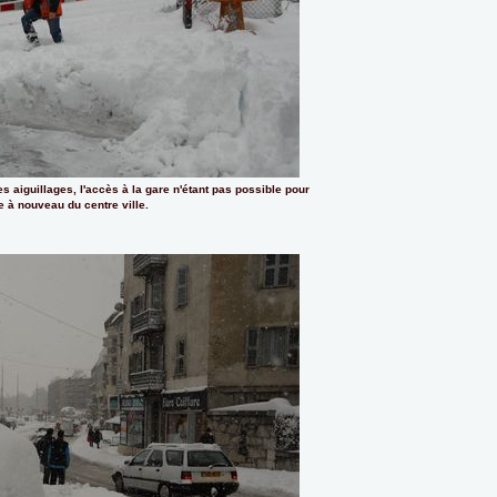
s aiguillages, l'accès à la gare n'étant pas possible pour
e à nouveau du centre ville.