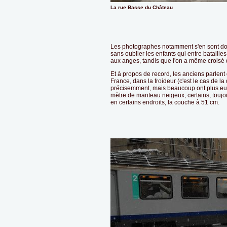
La rue Basse du Château
Les photographes notamment s'en sont don
sans oublier les enfants qui entre batail
aux anges, tandis que l'on a même croisé d
Et à propos de record, les anciens parlent
France, dans la froideur (c'est le cas de la 
précisemment, mais beaucoup ont plus eu 
mètre de manteau neigeux, certains, toujo
en certains endroits, la couche à 51 cm.