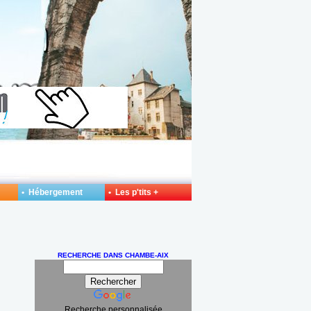
• Hébergement
• Les p'tits +
RECHERCHE DANS CHAMBE-AIX
Recherche personnalisée