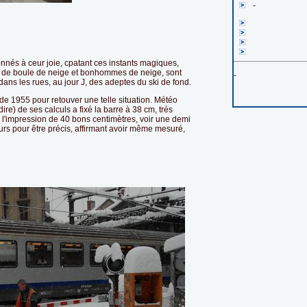
-
nés à ceur joie, cpatant ces instants magiques,
les de boule de neige et bonhommes de neige, sont
-
ans les rues, au jour J, des adeptes du ski de fond.
 de 1955 pour retouver une telle situation. Météo
dire) de ses calculs a fixé la barre à 38 cm, trés
l'impression de 40 bons centimètres, voir une demi
urs pour être précis, affirmant avoir même mesuré,