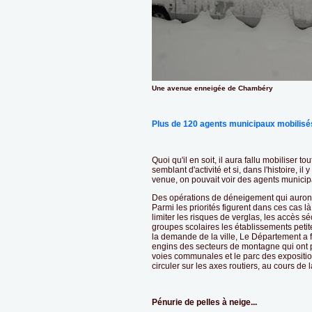
Une avenue enneigée de Chambéry
Plus de 120 agents municipaux mobilisé
Quoi qu'il en soit, il aura fallu mobiliser 
semblant d'activité et si, dans l'histoire, i
venue, on pouvait voir des agents municip
Des opérations de déneigement qui auront
Parmi les priorités figurent dans ces cas l
limiter les risques de verglas, les accès s
groupes scolaires les établissements peti
la demande de la ville, Le Département a fai
engins des secteurs de montagne qui ont pr
voies communales et le parc des exposition
circuler sur les axes routiers, au cours de l
Pénurie de pelles à neige...