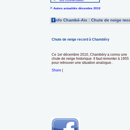
Vos commentaires
Autres actualités décembre 2010
I
nfo Chambé-Aix : Chute de neige re
Chute de neige record à Chambéry
Ce 1er décembre 2010, Chambéry a connu une
chute de neige historique. Il faut remonter à 1955
pour retrouver une situation analogue..
Share
|