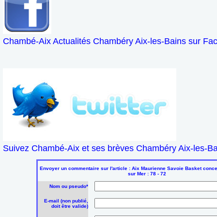
Chambé-Aix Actualités Chambéry Aix-les-Bains sur Fa
Suivez Chambé-Aix et ses brèves Chambéry Aix-les-Bai
Envoyer un commentaire sur l'article : Aix Maurienne Savoie Basket conc
sur Mer : 78 - 72
Nom ou pseudo*
E-mail (non publié,
doit être valide)