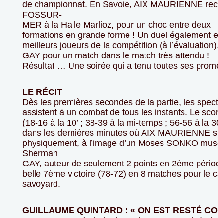
de championnat. En Savoie, AIX MAURIENNE rec
FOSSUR-
MER à la Halle Marlioz, pour un choc entre deux
formations en grande forme ! Un duel également e
meilleurs joueurs de la compétition (à l’évaluatio
GAY pour un match dans le match très attendu !
Résultat … Une soirée qui a tenu toutes ses prom
LE RÉCIT
Dès les premières secondes de la partie, les spect
assistent à un combat de tous les instants. Le scor
(18-16 à la 10’ ; 38-39 à la mi-temps ; 56-56 à la 3
dans les dernières minutes où AIX MAURIENNE s
physiquement, à l’image d’un Moses SONKO mus
Sherman
GAY, auteur de seulement 2 points en 2ème pério
belle 7ème victoire (78-72) en 8 matches pour le
savoyard.
GUILLAUME QUINTARD : « ON EST RESTÉ C