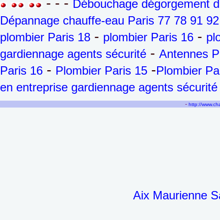
- - -
Débouchage dégorgement de 
Dépannage chauffe-eau Paris 77 78 91 92
-
-
plombier Paris 18
plombier Paris 16
pl
-
gardiennage agents sécurité
Antennes P
-
-
Paris 16
Plombier Paris 15
Plombier Pa
en entreprise gardiennage agents sécurité
-
http://www.c
Aix Maurienne Sa