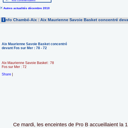
Vos commentaires
Autres actualités décembre 2010
I
nfo Chambé-Aix : Aix Maurienne Savoie Basket concentré devan
Aix Maurienne Savoie Basket concentré
devant Fos sur Mer : 78 - 72
Aix Maurienne Savoie Basket : 78
Fos sur Mer : 72
Share
|
Ce mardi, les enceintes de Pro B accueillaient la