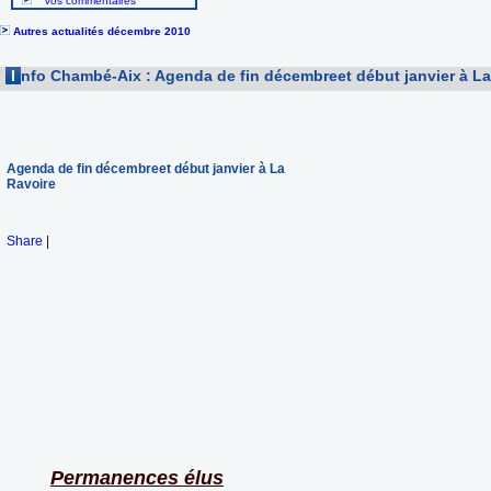
Vos commentaires
Autres actualités décembre 2010
I
nfo Chambé-Aix : Agenda de fin décembreet début janvier à La
Agenda de fin décembreet début janvier à La
Ravoire
Share
|
Permanences élus