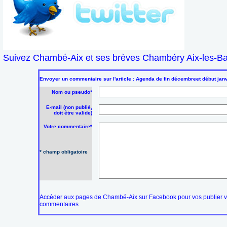
Suivez Chambé-Aix et ses brèves Chambéry Aix-les-Bai
Envoyer un commentaire sur l'article : Agenda de fin décembreet début janv
Nom ou pseudo*
E-mail (non publié,
doit être valide)
Votre commentaire*
* champ obligatoire
Accéder aux pages de Chambé-Aix sur Facebook pour vos publier 
commentaires