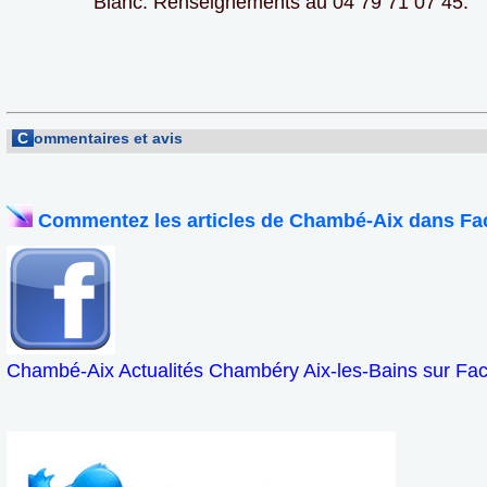
Blanc. Renseignements au 04 79 71 07 45.
C
ommentaires et avis
Commentez les articles de Chambé-Aix dans Fa
Chambé-Aix Actualités Chambéry Aix-les-Bains sur Fa