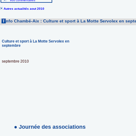
Vos commentaires
Autres actualités aout 2010
I
nfo Chambé-Aix : Culture et sport à La Motte Servolex en sep
Culture et sport à La Motte Servolex en
septembre
septembre 2010
● Journée des associations