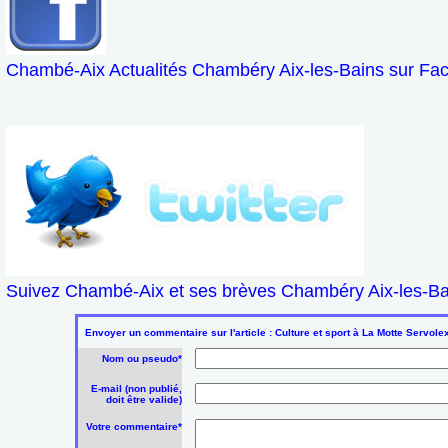
Chambé-Aix Actualités Chambéry Aix-les-Bains sur Fa
Suivez Chambé-Aix et ses brèves Chambéry Aix-les-Bai
Envoyer un commentaire sur l'article : Culture et sport à La Motte Servol
Nom ou pseudo*
E-mail (non publié,
doit être valide)
Votre commentaire*