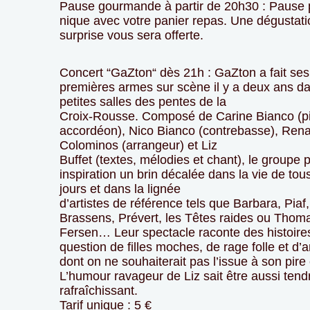
Pause gourmande à partir de 20h30 : Pause 
nique avec votre panier repas. Une dégustati
surprise vous sera offerte.
Concert “GaZton“ dès 21h : GaZton a fait ses
premières armes sur scène il y a deux ans da
petites salles des pentes de la
Croix-Rousse. Composé de Carine Bianco (p
accordéon), Nico Bianco (contrebasse), Ren
Colominos (arrangeur) et Liz
Buffet (textes, mélodies et chant), le groupe 
inspiration un brin décalée dans la vie de tou
jours et dans la lignée
d’artistes de référence tels que Barbara, Piaf,
Brassens, Prévert, les Têtes raides ou Thom
Fersen… Leur spectacle raconte des histoires 
question de filles moches, de rage folle et d’
dont on ne souhaiterait pas l’issue à son pire
L’humour ravageur de Liz sait être aussi tend
rafraîchissant.
Tarif unique : 5 €