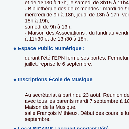
et de 13h30 à 17h, le samedi de 8h15 à 11h4
- Bibliothèque des deux mondes : mardi de 9
mercredi de 9h à 18h, jeudi de 13h à 17h, ve
15h à 19h,
samedi de 9h à 13h.
- Maison des Associations : du lundi au vend
à 11h30 et de 13h30 à 18h.
● Espace Public Numérique :
durant l’été l’EPN ferme ses portes. Fermetur
juillet, reprise le 6 septembre.
● Inscriptions École de Musique
Au secrétariat à partir du 23 août. Réunion d
avec tous les parents mardi 7 septembre à 1
Maison de la Musique,
salle François Mithieux. Début des cours le l
septembre.
● Local SICAMS : accueil pendant l’été