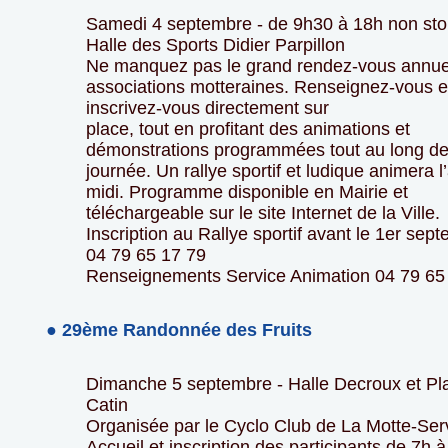
Samedi 4 septembre - de 9h30 à 18h non st
Halle des Sports Didier Parpillon
Ne manquez pas le grand rendez-vous annue
associations motteraines. Renseignez-vous e
inscrivez-vous directement sur
place, tout en profitant des animations et
démonstrations programmées tout au long de
journée. Un rallye sportif et ludique animera l
midi. Programme disponible en Mairie et
téléchargeable sur le site Internet de la Ville.
Inscription au Rallye sportif avant le 1er sep
04 79 65 17 79
Renseignements Service Animation 04 79 65
● 29ème Randonnée des Fruits
Dimanche 5 septembre - Halle Decroux et P
Catin
Organisée par le Cyclo Club de La Motte-Ser
Accueil et inscription des participants de 7h 