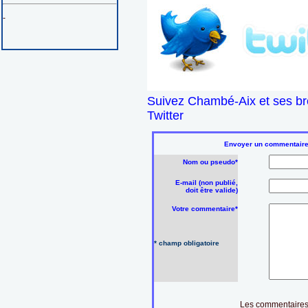
-
Suivez Chambé-Aix et ses br
Twitter
Envoyer un commentaire s
Nom ou pseudo*
E-mail (non publié,
doit être valide)
Votre commentaire*
* champ obligatoire
Les commentaires 