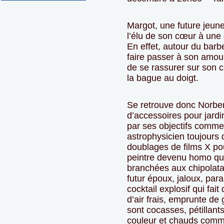
Margot, une future jeune 
l’élu de son cœur à une
En effet, autour du barb
faire passer à son amour
de se rassurer sur son c
la bague au doigt.
Se retrouve donc Norbe
d’accessoires pour jardi
par ses objectifs comme
astrophysicien toujours d
doublages de films X pour
peintre devenu homo qui
branchées aux chipolata
futur époux, jaloux, par
cocktail explosif qui fai
d’air frais, emprunte de 
sont cocasses, pétillant
couleur et chauds comm