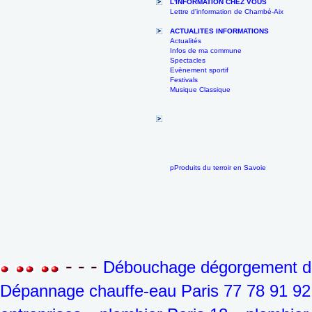
L'INFORMATION CHEZ VOUS
Lettre d'information de Chambé-Aix
ACTUALITES INFORMATIONS
Actualités
Infos de ma commune
Spectacles
Evènement sportif
Festivals
Musique Classique
pProduits du terroir en Savoie
- - -
Débouchage dégorgement de 
Dépannage chauffe-eau Paris 77 78 91 92