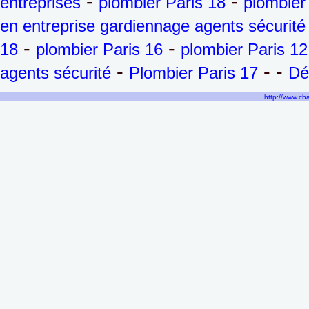
-
-
entreprises
plombier Paris 18
plombier
en entreprise gardiennage agents sécurité
-
-
18
plombier Paris 16
plombier Paris 12
-
- -
agents sécurité
Plombier Paris 17
Dé
-
http://www.c