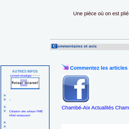
Une pièce où on est plié
C
ommentaires et avis
Commentez les articles
AUTRES INFOS
- - - -
conseil stratégie
-
Chambé-Aix Actualités Chamb
Création site artisan PME
hôtel restaurant