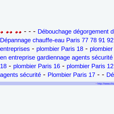
- - -
Débouchage dégorgement de 
Dépannage chauffe-eau Paris 77 78 91 92
-
-
entreprises
plombier Paris 18
plombier
en entreprise gardiennage agents sécurité
-
-
18
plombier Paris 16
plombier Paris 12
-
- -
agents sécurité
Plombier Paris 17
Dé
-
http://www.c