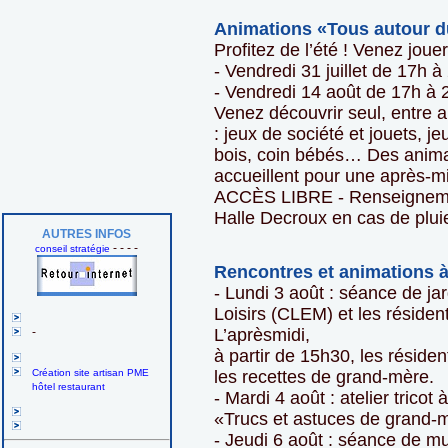
Animations «Tous autour du
Profitez de l’été ! Venez jou
- Vendredi 31 juillet de 17h 
- Vendredi 14 août de 17h à 
Venez découvrir seul, entre 
: jeux de société et jouets, je
bois, coin bébés… Des anima
accueillent pour une après-m
ACCÈS LIBRE - Renseignemen
Halle Decroux en cas de plui
AUTRES INFOS
- - - -
conseil stratégie
Rencontres et animations à
- Lundi 3 août : séance de ja
Loisirs (CLEM) et les résiden
-
L’aprèsmidi,
à partir de 15h30, les résident
Création site artisan PME
les recettes de grand-mère.
hôtel restaurant
- Mardi 4 août : atelier tricot
«Trucs et astuces de grand-m
- Jeudi 6 août : séance de mu