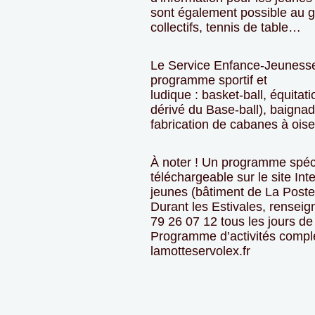
sont également possible au g
collectifs, tennis de table…
Le Service Enfance-Jeuness
programme sportif et
ludique : basket-ball, équitat
dérivé du Base-ball), baignad
fabrication de cabanes à oise
À noter ! Un programme spéci
téléchargeable sur le site Int
jeunes (bâtiment de La Poste
Durant les Estivales, rense
79 26 07 12 tous les jours d
Programme d’activités compl
lamotteservolex.fr