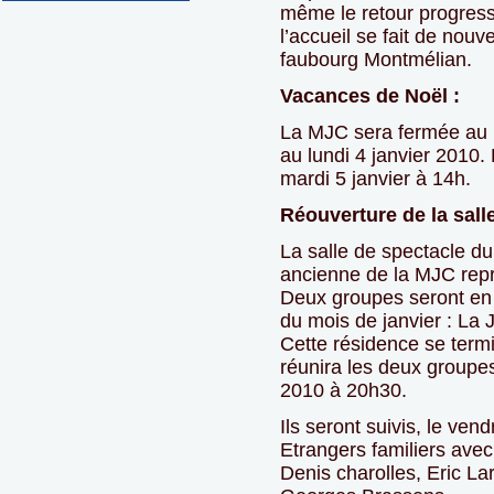
même le retour progressif
l’accueil se fait de nou
faubourg Montmélian.
Vacances de Noël :
La MJC sera fermée au 
au lundi 4 janvier 2010. 
mardi 5 janvier à 14h.
Réouverture de la sall
La salle de spectacle du
ancienne de la MJC repr
Deux groupes seront en 
du mois de janvier : La 
Cette résidence se term
réunira les deux groupes
2010 à 20h30.
Ils seront suivis, le vend
Etrangers familiers avec
Denis charolles, Eric L