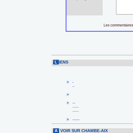
Les commentaires 
L
IENS
-
--
---
-------
-------
--------
A
VOIR SUR CHAMBE-AIX