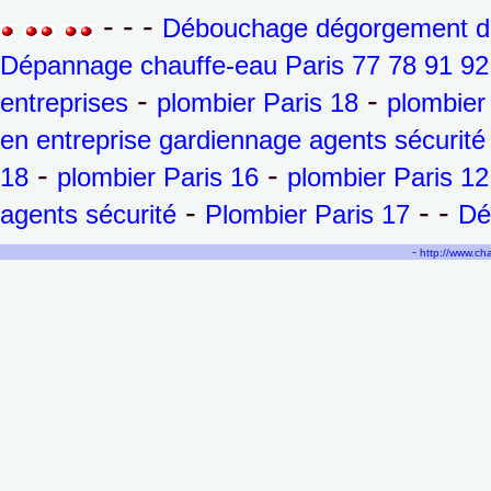
- - -
Débouchage dégorgement de 
Dépannage chauffe-eau Paris 77 78 91 92
-
-
entreprises
plombier Paris 18
plombier
en entreprise gardiennage agents sécurité
-
-
18
plombier Paris 16
plombier Paris 12
-
- -
agents sécurité
Plombier Paris 17
Dé
-
http://www.c