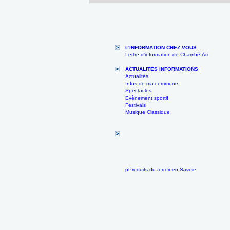
L'INFORMATION CHEZ VOUS
Lettre d'information de Chambé-Aix
ACTUALITES INFORMATIONS
Actualités
Infos de ma commune
Spectacles
Evènement sportif
Festivals
Musique Classique
pProduits du terroir en Savoie