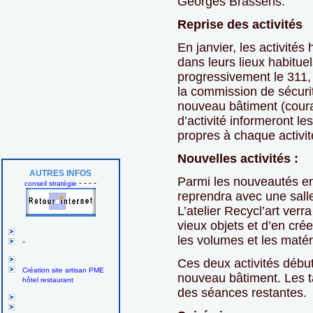
Georges Brassens.
Reprise des activités
En janvier, les activité
dans leurs lieux habituel
progressivement le 311
la commission de sécuri
nouveau bâtiment (couran
d’activité informeront 
propres à chaque activit
Nouvelles activités :
AUTRES INFOS
Parmi les nouveautés en
- - - -
conseil stratégie
reprendra avec une sall
L’atelier Recycl’art verra 
vieux objets et d’en cr
les volumes et les matér
-
Ces deux activités début
Création site artisan PME
nouveau bâtiment. Les t
hôtel restaurant
des séances restantes.