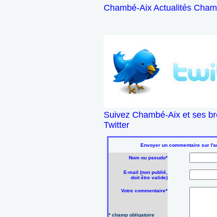
Chambé-Aix Actualités Chamb
Suivez Chambé-Aix et ses br
Twitter
Envoyer un commentaire sur l'a
Nom ou pseudo*
E-mail (non publié,
doit être valide)
Votre commentaire*
* champ obligatoire