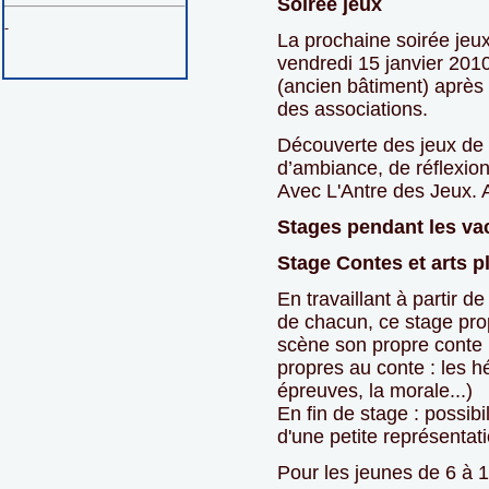
Soirée jeux
-
La prochaine soirée jeu
vendredi 15 janvier 20
(ancien bâtiment) aprè
des associations.
Découverte des jeux de s
d’ambiance, de réflexion.
Avec L'Antre des Jeux. A
Stages pendant les va
Stage Contes et arts p
En travaillant à partir de
de chacun, ce stage pro
scène son propre conte (
propres au conte : les hé
épreuves, la morale...)
En fin de stage : possibi
d'une petite représentat
Pour les jeunes de 6 à 