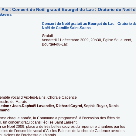
Aix : Concert de Noël gratuit Bourget du Lac : Oratorio de Noël 
-Saens
Concert de Noël gratuit au Bourget du Lac : Oratorio d
Noël de Camille Saint-Saens
Gratuit
Vendredi 11 décembre 2009, 20h30, Église St Laurent,
Bourget-du-Lac
emble vocal d’Aix-les-Bains, Chorale Cadence
hestre du Marais
ection : Jean-Raphaël Lavandier, Richard Cayrol, Sophie Ruyer, Denis
rmand
me chaque année, la Commune a programmé, à l’occasion des fêtes de
, un concert gratuit dans l’église Saint Laurent.
 ce Noël 2009, place à de très belles œuvres du répertoire chantées par les
istes de l’ensemble vocal d’Aix les Bains et de la chorale Cadence avec les
usiciens de l’orchestre du Marais.