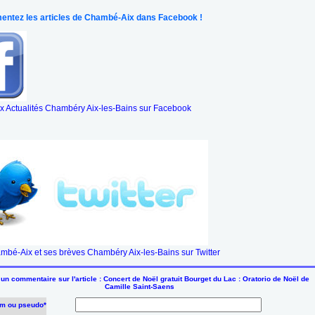
ntez les articles de Chambé-Aix dans Facebook !
 Actualités Chambéry Aix-les-Bains sur Facebook
mbé-Aix et ses brèves Chambéry Aix-les-Bains sur Twitter
un commentaire sur l'article : Concert de Noël gratuit Bourget du Lac : Oratorio de Noël de
Camille Saint-Saens
m ou pseudo*