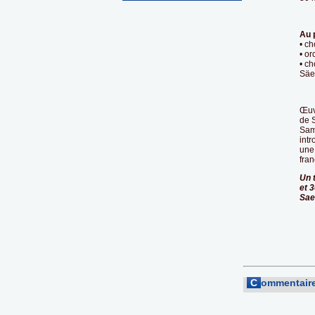
Au 
• ch
• or
• ch
Säe
Œuvr
de 
Sams
intr
une
fran
Un 
et 
Sae
C
ommentaire