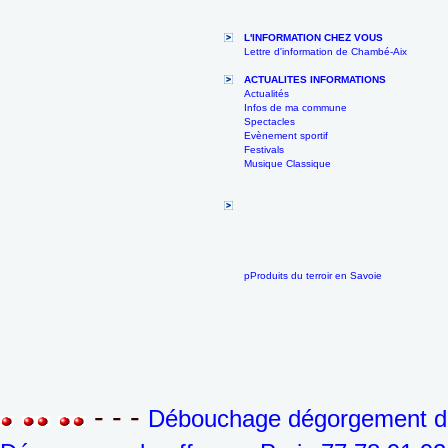
L'INFORMATION CHEZ VOUS
Lettre d'information de Chambé-Aix
ACTUALITES INFORMATIONS
Actualités
Infos de ma commune
Spectacles
Evènement sportif
Festivals
Musique Classique
pProduits du terroir en Savoie
- - -
Débouchage dégorgement de 