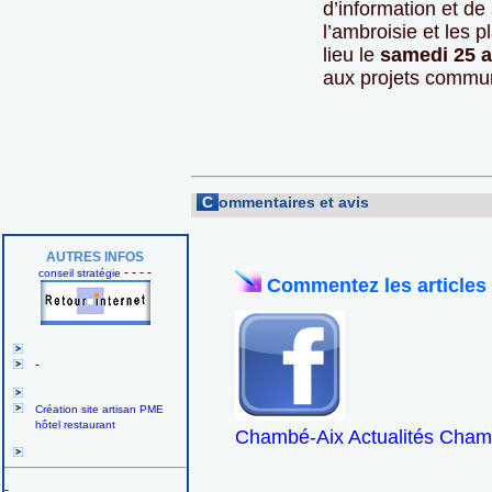
d’information et de 
l’ambroisie et les 
lieu le
samedi 25 a
aux projets commu
C
ommentaires et avis
AUTRES INFOS
- - - -
conseil stratégie
Commentez les articles
-
Création site artisan PME
hôtel restaurant
Chambé-Aix Actualités Chamb
-