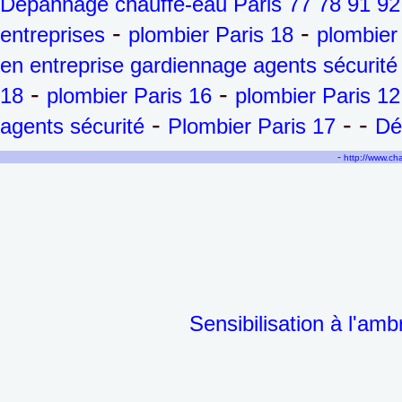
Dépannage chauffe-eau Paris 77 78 91 92
-
-
entreprises
plombier Paris 18
plombier
en entreprise gardiennage agents sécurité
-
-
18
plombier Paris 16
plombier Paris 12
-
- -
agents sécurité
Plombier Paris 17
Dé
-
http://www.c
Sensibilisation à l'am