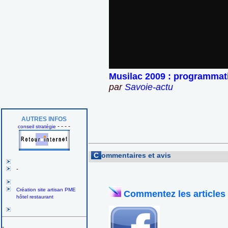
Musilac 2009 : programmat
par
Savoie-actu
AUTRES INFOS
- - - -
conseil stratégie
C
ommentaires et avis
-
Création site artisan PME
Commentez les articles
hôtel restaurant
-