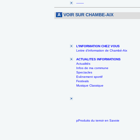
--------
A
VOIR SUR CHAMBE-AIX
L'INFORMATION CHEZ VOUS
Lettre d'information de Chambé-Aix
ACTUALITES INFORMATIONS
Actualités
Infos de ma commune
Spectacles
Evènement sportif
Festivals
Musique Classique
pProduits du terroir en Savoie