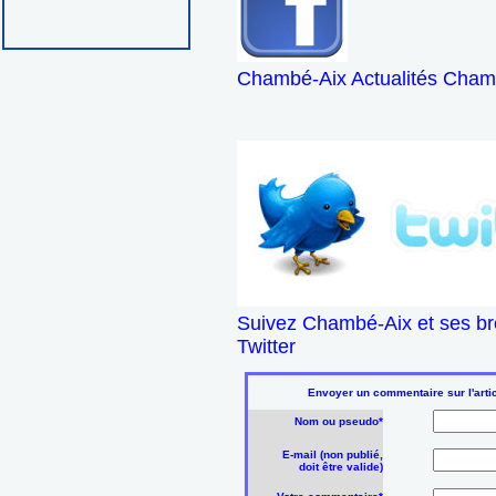
Chambé-Aix Actualités Chamb
Suivez Chambé-Aix et ses br
Twitter
Envoyer un commentaire sur l'artic
Nom ou pseudo*
E-mail (non publié,
doit être valide)