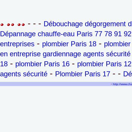
- - -
Débouchage dégorgement de 
Dépannage chauffe-eau Paris 77 78 91 92
-
-
entreprises
plombier Paris 18
plombier
en entreprise gardiennage agents sécurité
-
-
18
plombier Paris 16
plombier Paris 12
-
- -
agents sécurité
Plombier Paris 17
Dé
-
http://www.c