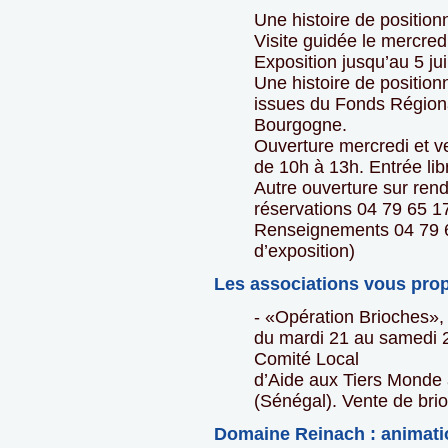
Une histoire de positio
Visite guidée le mercredi
Exposition jusqu’au 5 ju
Une histoire de positio
issues du Fonds Région
Bourgogne.
Ouverture mercredi et v
de 10h à 13h. Entrée lib
Autre ouverture sur ren
réservations 04 79 65 1
Renseignements 04 79 6
d’exposition)
Les associations vous pr
- «Opération Brioches»,
du mardi 21 au samedi 25
Comité Local
d’Aide aux Tiers Monde 
(Sénégal). Vente de brio
Domaine Reinach : animati