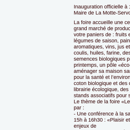
Inauguration officielle à
Maire de La Motte-Serv
La foire accueille une c
grand marché de product
votre paniers de : fruits 
légumes de saison, pain
aromatiques, vins, jus et
coulis, huiles, farine, de
semences biologiques po
printemps, un pôle «éco-
aménager sa maison sa
pour la santé et l’envi
coton biologique et des
librairie écologique, des
stands associatifs pour s
Le thème de la foire «Les
par :
- Une conférence à la sa
15h à 16h30 : «Plaisir e
enjeux de