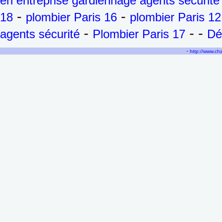
en entreprise gardiennage agents sécurité
-
-
18
plombier Paris 16
plombier Paris 12
-
- -
agents sécurité
Plombier Paris 17
Dé
-
http://www.c