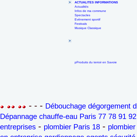
ACTUALITES INFORMATIONS
Actualités
Infos de ma commune
Spectacles
Evènement sportif
Festivals
Musique Classique
pProduits du terroir en Savoie
- - -
Débouchage dégorgement de 
Dépannage chauffe-eau Paris 77 78 91 92
-
-
entreprises
plombier Paris 18
plombier