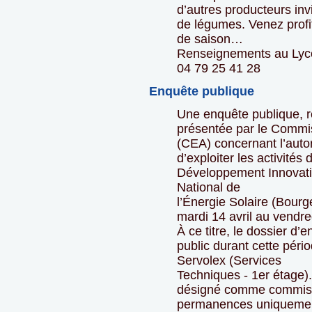
d’autres producteurs invi
de légumes. Venez profi
de saison…
Renseignements au Lycé
04 79 25 41 28
Enquête publique
Une enquête publique, r
présentée par le Commis
(CEA) concernant l’autor
d’exploiter les activité
Développement Innovation
National de
l’Énergie Solaire (Bourg
mardi 14 avril au vendr
À ce titre, le dossier d’
public durant cette péri
Servolex (Services
Techniques - 1er étage)
désigné comme commissa
permanences uniqueme