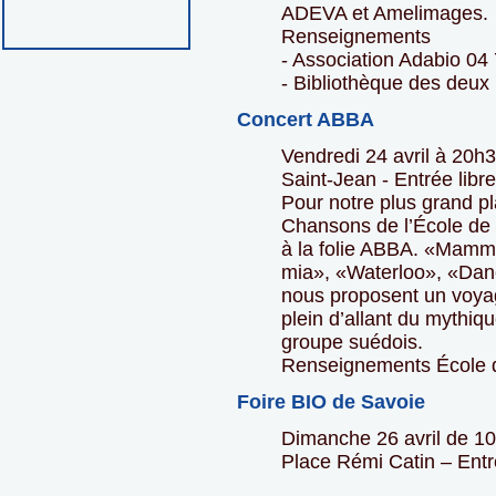
ADEVA et Amelimages.
Renseignements
- Association Adabio 04
- Bibliothèque des deu
Concert ABBA
Vendredi 24 avril à 20h3
Saint-Jean - Entrée libre
Pour notre plus grand pla
Chansons de l’École de
à la folie ABBA. «Mam
mia», «Waterloo», «Da
nous proposent un voyage
plein d’allant du mythiq
groupe suédois.
Renseignements École 
Foire BIO de Savoie
Dimanche 26 avril de 10
Place Rémi Catin – Entr