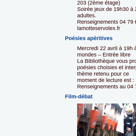
203 (2ème étage)
Soirée jeux de 19h30 à 
adultes.
Renseignements 04 79 6
lamotteservolex.fr
Poésies apéritives
Mercredi 22 avril à 19h 
mondes – Entrée libre
La Bibliothèque vous pr
poésies choisies et inte
thème retenu pour ce
moment de lecture est :
Renseignements au 04 7
Film-débat