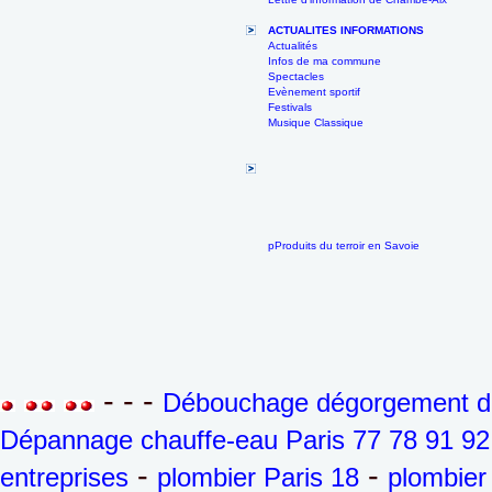
ACTUALITES INFORMATIONS
Actualités
Infos de ma commune
Spectacles
Evènement sportif
Festivals
Musique Classique
pProduits du terroir en Savoie
- - -
Débouchage dégorgement de 
Dépannage chauffe-eau Paris 77 78 91 92
-
-
entreprises
plombier Paris 18
plombier