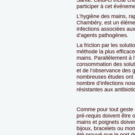
Santé. Celui-ci incite c
participer à cet événeme
L’hygiène des mains, rap
Chambéry, est un élément
infections associées aux
d’agents pathogènes.
La friction par les solut
méthode la plus efficace
mains. Parallèlement à 
consommation des solut
et de l’observance des 
nombreuses études ont 
nombre d’infections nos
résistantes aux antibioti
Comme pour tout geste 
pré-requis doivent être o
mains et poignets doive
bijoux, bracelets ou mont
été prouvé que le port d