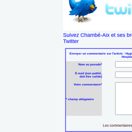
Suivez Chambé-Aix et ses br
Twitter
Envoyer un commentaire sur l'article : Hyg
Hospit
Nom ou pseudo*
E-mail (non publié,
doit être valide)
Votre commentaire*
* champ obligatoire
Les commentaires 