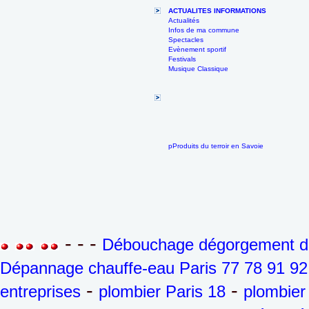
ACTUALITES INFORMATIONS
Actualités
Infos de ma commune
Spectacles
Evènement sportif
Festivals
Musique Classique
pProduits du terroir en Savoie
- - -
Débouchage dégorgement de 
Dépannage chauffe-eau Paris 77 78 91 92
-
-
entreprises
plombier Paris 18
plombier