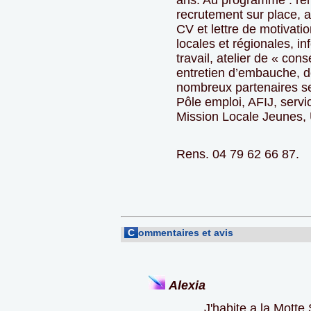
ans. Au programme : re
recrutement sur place, at
CV et lettre de motivatio
locales et régionales, in
travail, atelier de « con
entretien d’embauche, 
nombreux partenaires se
Pôle emploi, AFIJ, servi
Mission Locale Jeunes,
Rens. 04 79 62 66 87.
C
ommentaires et avis
Alexia
J'habite a la Motte