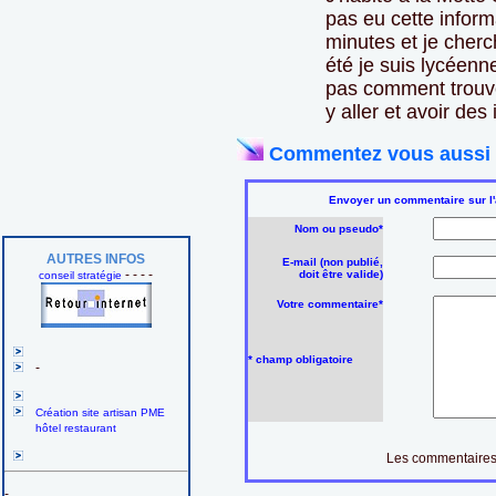
pas eu cette inform
minutes et je cherc
été je suis lycéenn
pas comment trouvé,
y aller et avoir des
Commentez vous aussi c
Envoyer un commentaire sur l'
Nom ou pseudo*
AUTRES INFOS
E-mail (non publié,
- - - -
doit être valide)
conseil stratégie
Votre commentaire*
* champ obligatoire
-
Création site artisan PME
hôtel restaurant
Les commentaires 
-