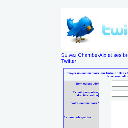
Suivez Chambé-Aix et ses br
Twitter
Envoyer un commentaire sur l'article : Des é
la saison cultu
Nom ou pseudo*
E-mail (non publié,
doit être valide)
Votre commentaire*
* champ obligatoire