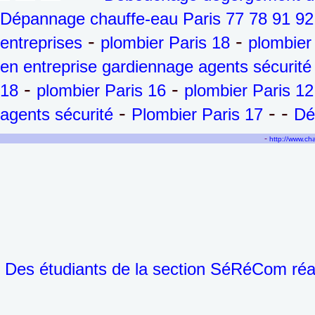
Dépannage chauffe-eau Paris 77 78 91 92
-
-
entreprises
plombier Paris 18
plombier
en entreprise gardiennage agents sécurité
-
-
18
plombier Paris 16
plombier Paris 12
-
- -
agents sécurité
Plombier Paris 17
Dé
-
http://www.c
Des étudiants de la section SéRéCom réali