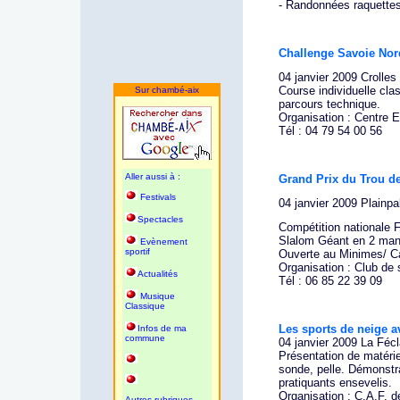
- Randonnées raquett
Challenge Savoie Nor
04 janvier 2009 Crolles
Course individuelle cla
Sur chambé-aix
parcours technique.
Organisation : Centre 
Tél : 04 79 54 00 56
Aller aussi à :
Grand Prix du Trou d
Festivals
04 janvier 2009 Plainpa
Spectacles
Compétition nationale 
Slalom Géant en 2 ma
Evènement
sportif
Ouverte au Minimes/ Ca
Organisation : Club de 
Actualités
Tél : 06 85 22 39 09
Musique
Classique
Les sports de neige a
Infos de ma
commune
04 janvier 2009 La Féc
Présentation de matérie
sonde, pelle. Démonstr
pratiquants ensevelis.
Organisation : C.A.F. 
Autres rubriques,