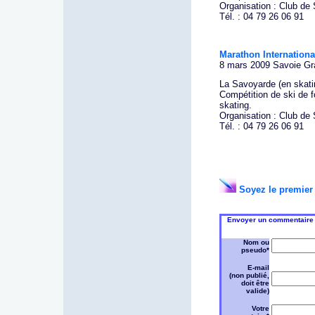
Organisation : Club de
Tél. : 04 79 26 06 91
Marathon Internationa
8 mars 2009 Savoie Gr
La Savoyarde (en skati
Compétition de ski de fo
skating.
Organisation : Club de
Tél. : 04 79 26 06 91
Soyez le premier 
Envoyer un commentaire s
Nom ou
pseudo*
E-mail
(non publié,
doit être
valide)
Votre