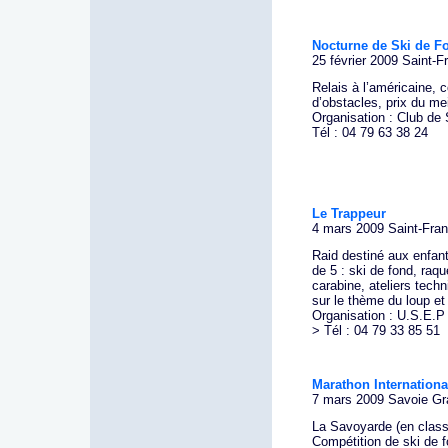
Nocturne de Ski de F
25 février 2009 Saint-F
Relais à l’américaine, 
d’obstacles, prix du me
Organisation : Club de 
Tél : 04 79 63 38 24
Le Trappeur
4 mars 2009 Saint-Fran
Raid destiné aux enfan
de 5 : ski de fond, raque
carabine, ateliers tech
sur le thème du loup et
Organisation : U.S.E.P
> Tél : 04 79 33 85 51
Marathon Internationa
7 mars 2009 Savoie Gr
La Savoyarde (en class
Compétition de ski de f