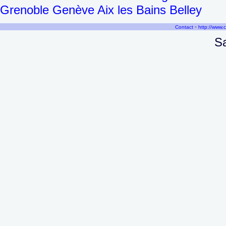
Grenoble Genève Aix les Bains Belley
-
Contact
http://www.
Sa