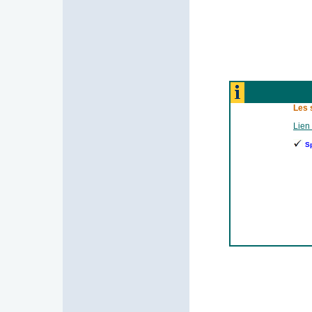
Les 
Lien 
S