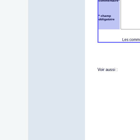
commentaire*
* champ
obligatoire
Les commen
Voir aussi :