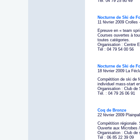
Tél. 04 79 25 80 49
Nocturne de Ski de F
11 février 2009 Crolles
Epreuve en « team sprin
Courses ouvertes à tous
toutes catégories.
Organisation : Centre 
Tél : 04 79 54 00 56
Nocturne de Ski de F
18 février 2009 La Fécl
Compétition de ski de f
individuel mass-start e
Organisation : Club de
Tél. : 04 79 26 06 91
Coq de Bronze
22 février 2009 Plainpal
Compétition régionale
Ouverte aux Microbes /
Organisation : Club de 
Tél : 06 85 22 39 09