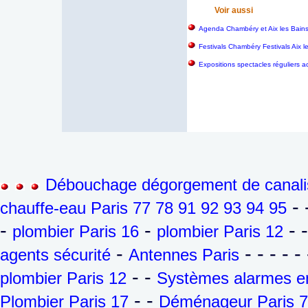
Voir aussi
Agenda Chambéry et Aix les Bain
Festivals Chambéry Festivals Aix 
Expositions spectacles réguliers a
Débouchage dégorgement de canalis
- 
chauffe-eau Paris 77 78 91 92 93 94 95
-
-
- 
plombier Paris 16
plombier Paris 12
-
- - - - - 
agents sécurité
Antennes Paris
- -
plombier Paris 12
Systèmes alarmes en
- -
Plombier Paris 17
Déménageur Paris 7