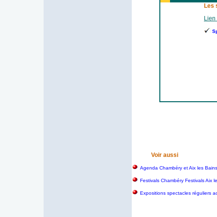
Les 
Lien 
S
Voir aussi
Agenda Chambéry et Aix les Bain
Festivals Chambéry Festivals Aix 
Expositions spectacles réguliers a