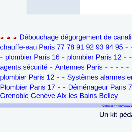
Débouchage dégorgement de canalis
- 
chauffe-eau Paris 77 78 91 92 93 94 95
-
-
- 
plombier Paris 16
plombier Paris 12
-
- - - - - 
agents sécurité
Antennes Paris
- -
plombier Paris 12
Systèmes alarmes en
- -
Plombier Paris 17
Déménageur Paris 7
Grenoble Genève Aix les Bains Belley
-
Contact
http://www.
Un kit pé