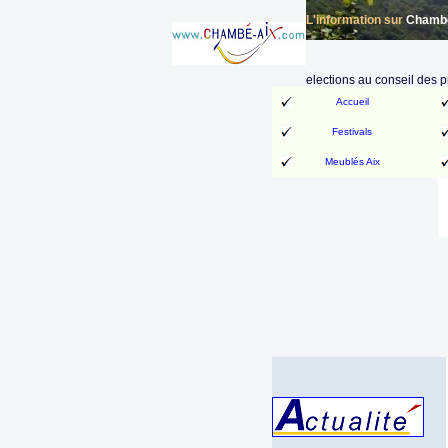
L'information sur
Chambér
elections au conseil des
Accueil
Festivals
Meublés Aix