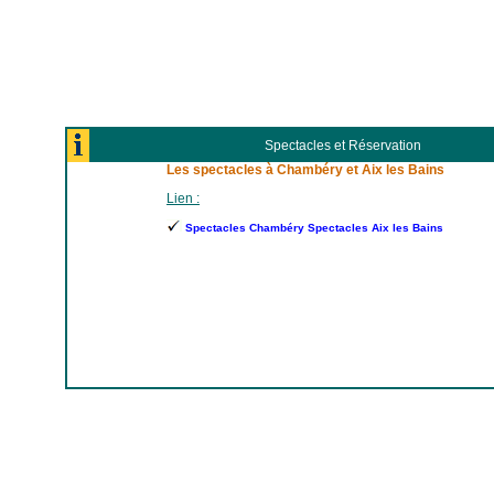
Spectacles et Réservation
Les spectacles à Chambéry et Aix les Bains
Lien :
Spectacles Chambéry Spectacles Aix les Bains