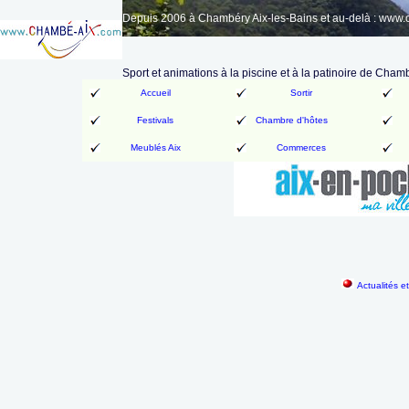
Depuis 2006 à Chambéry Aix-les-Bains et au-delà : www
Sport et animations à la piscine et à la patinoire de Cham
Accueil
Sortir
Festivals
Chambre d'hôtes
Meublés Aix
Commerces
Actualités e