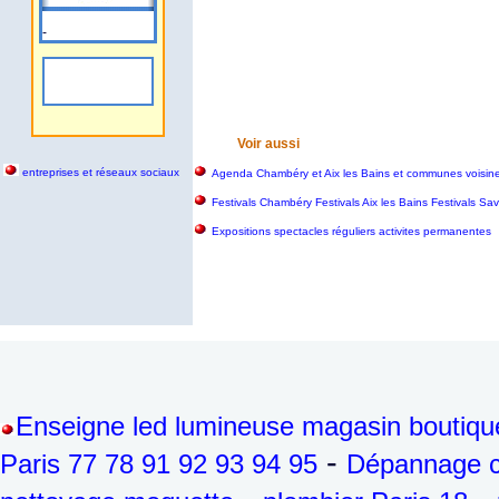
-
Voir aussi
entreprises et réseaux sociaux
Agenda Chambéry et Aix les Bains et communes voisin
Festivals Chambéry Festivals Aix les Bains Festivals S
Expositions spectacles réguliers activites permanentes
Enseigne led lumineuse magasin boutiqu
-
Paris 77 78 91 92 93 94 95
Dépannage ch