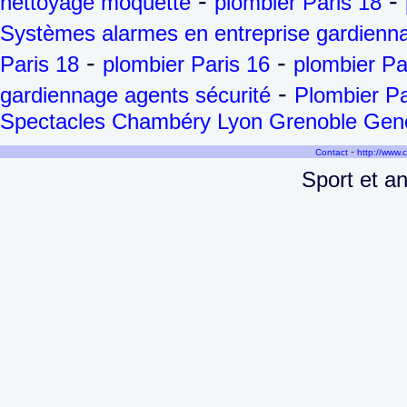
-
-
nettoyage moquette
plombier Paris 18
Systèmes alarmes en entreprise gardienna
-
-
Paris 18
plombier Paris 16
plombier Pa
-
gardiennage agents sécurité
Plombier Pa
Spectacles Chambéry Lyon Grenoble Genèv
-
Contact
http://www.
Sport et an