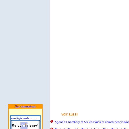
Sur chambé-aix
Voir aussi
- - - -
stratégie web
Agenda Chambéry et Aix les Bains et communes voisin