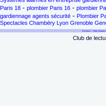
-
-
Paris 18
plombier Paris 16
plombier Pa
-
gardiennage agents sécurité
Plombier Pa
Spectacles Chambéry Lyon Grenoble Genèv
-
Contact
http://www.
Club de lect