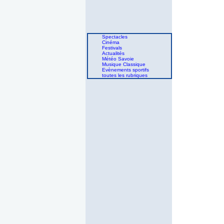
Spectacles
Cinéma
Festivals
Actualités
Météo Savoie
Musique Classique
Evènements sportifs
toutes les rubriques