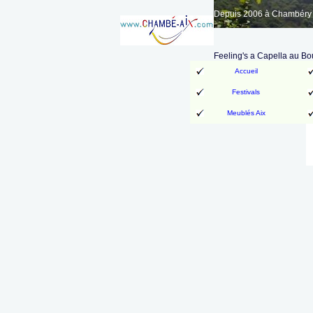
Depuis 2006 à Chambéry A
Feeling's a Capella au Bo
Accueil
Festivals
Meublés Aix