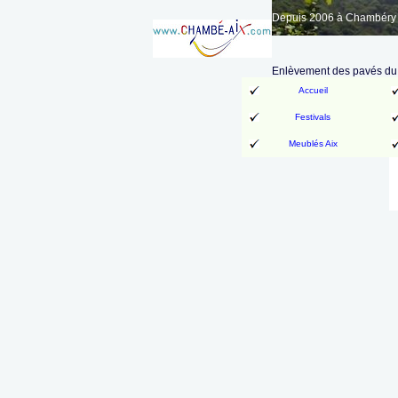
Depuis 2006 à Chambéry A
Enlèvement des pavés du 
Accueil
Festivals
Meublés Aix