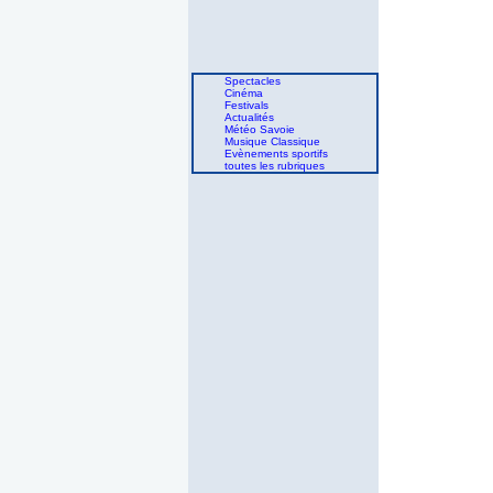
Spectacles
Cinéma
Festivals
Actualités
Météo Savoie
Musique Classique
Evènements sportifs
toutes les rubriques