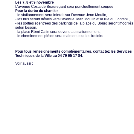
Les 7, 8 et 9 novembre
L’avenue Costa de Beauregard sera ponctuellement coupée.
Pour la durée du chantier
- le stationnement sera interdit sur l’avenue Jean Moulin,
- les bus seront déviés vers l’avenue Jean Moulin et la rue du Fontanil,
- les sorties et entrées des parkings de la place du Bourg seront modifiés
selon besoin,
- la place Rémi Catin sera ouverte au stationnement,
- le cheminement piéton sera maintenu sur les trottoirs.
Pour tous renseignements complémentaires, contactez les Services
Techniques de la Ville au 04 79 65 17 84.
Voir aussi :