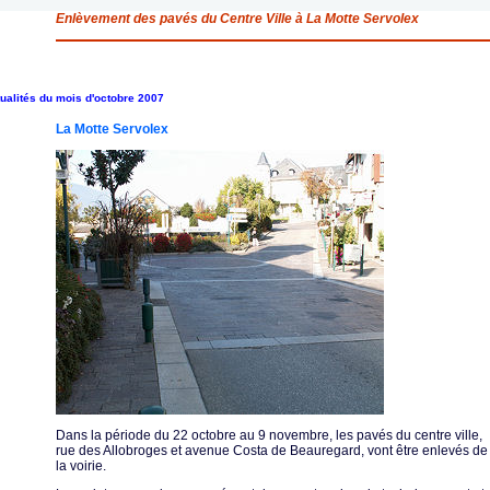
Enlèvement des pavés du Centre Ville à La Motte Servolex
ualités du mois d'octobre 2007
La Motte Servolex
Dans la période du 22 octobre au 9 novembre, les pavés du centre ville,
rue des Allobroges et avenue Costa de Beauregard, vont être enlevés de
la voirie.