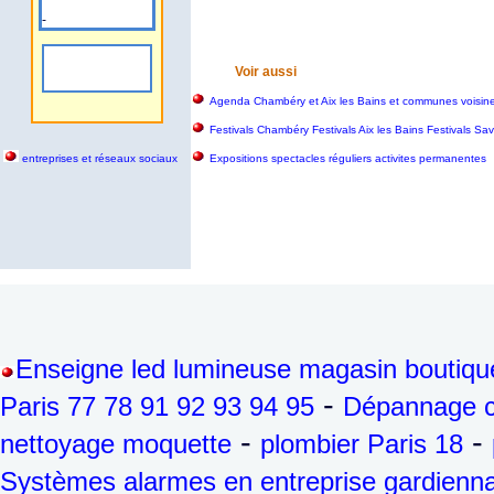
-
Voir aussi
Agenda Chambéry et Aix les Bains et communes voisin
Festivals Chambéry Festivals Aix les Bains Festivals S
entreprises et réseaux sociaux
Expositions spectacles réguliers activites permanentes
Enseigne led lumineuse magasin boutiqu
-
Paris 77 78 91 92 93 94 95
Dépannage ch
-
-
nettoyage moquette
plombier Paris 18
Systèmes alarmes en entreprise gardienna