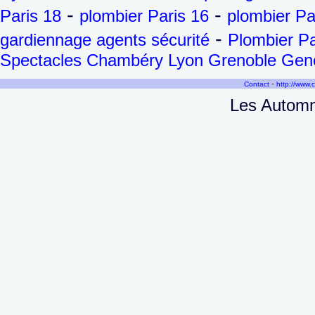
-
-
Paris 18
plombier Paris 16
plombier Pa
-
gardiennage agents sécurité
Plombier Pa
Spectacles Chambéry Lyon Grenoble Genèv
-
Contact
http://www.
Les Automna