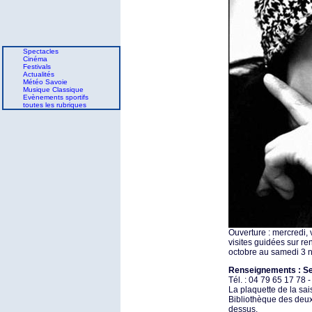
Spectacles
Cinéma
Festivals
Actualités
Météo Savoie
Musique Classique
Evènements sportifs
toutes les rubriques
Ouverture : mercredi,
visites guidées sur r
octobre au samedi 3
Renseignements : Se
Tél. : 04 79 65 17 78 
La plaquette de la sais
Bibliothèque des deu
dessus.