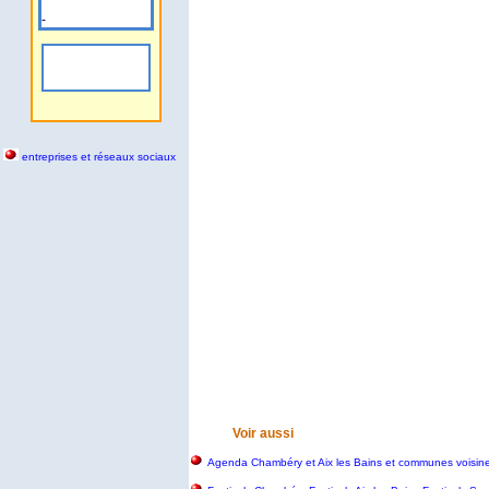
-
entreprises et réseaux sociaux
Voir aussi
Agenda Chambéry et Aix les Bains et communes voisin