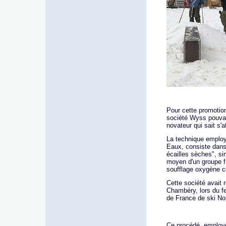
Pour cette promotion 
société Wyss pouvan
novateur qui sait s'
La technique employé
Eaux, consiste dans 
écailles sèches", si
moyen d'un groupe f
soufflage oxygène ce
Cette société avait r
Chambéry, lors du fe
de France de ski No
Ce procédé, employé