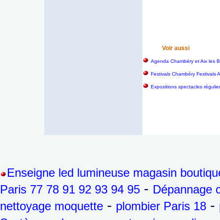
Voir aussi
Agenda Chambéry et Aix les B
Festivals Chambéry Festivals 
Expositions spectacles régulie
Enseigne led lumineuse magasin boutiqu
-
Paris 77 78 91 92 93 94 95
Dépannage ch
-
-
nettoyage moquette
plombier Paris 18