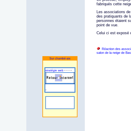
fabriqués cette neige
Les associations de 
des pratiquants de 
personnes étaient su
point de vue.
Celui ci est exposé d
Réaction des associa
salon de la neige de Ba
Sur chambé-aix
- - - -
stratégie web
-