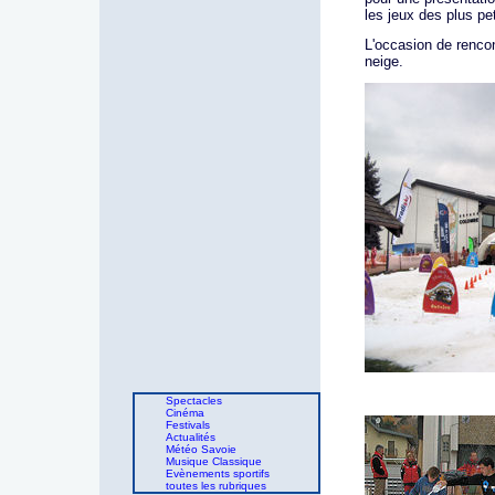
les jeux des plus pet
L'occasion de rencon
neige.
Spectacles
Cinéma
Festivals
Actualités
Météo Savoie
Musique Classique
Evènements sportifs
toutes les rubriques