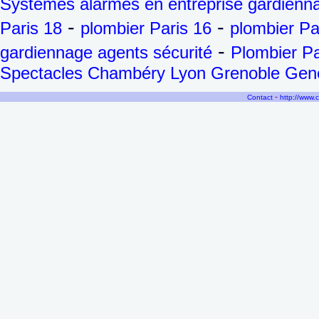
Systèmes alarmes en entreprise gardienna
-
-
Paris 18
plombier Paris 16
plombier Pa
-
gardiennage agents sécurité
Plombier Pa
Spectacles Chambéry Lyon Grenoble Genèv
-
Contact
http://www.