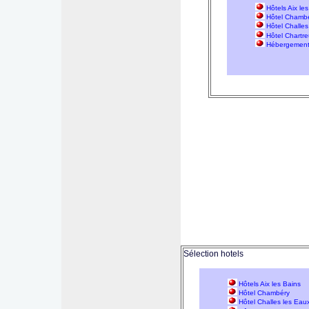
Hôtels Aix le
Hôtel Chamb
Hôtel Challes
Hôtel Chartr
Hébergement 
Sélection hotels
Hôtels Aix les Bains
Hôtel Chambéry
Hôtel Challes les Eau