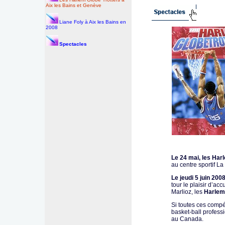
Aix les Bains et Genève
Liane Foly à Aix les Bains en
2008
Spectacles
Le 24 mai, les Har
au centre sportif L
Le jeudi 5 juin 2008
tour le plaisir d’acc
Marlioz, les
Harlem
Si toutes ces compé
basket-ball profess
au Canada.