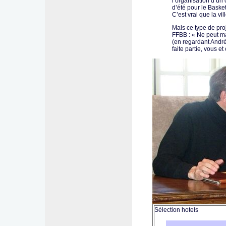
l’organisation d’u
d’été pour le Baske
C’est vrai que la vil
Mais ce type de proj
FFBB : « Ne peut m
(en regardant André
faite partie, vous e
Sélection hotels