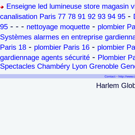
Enseigne led lumineuse store magasin vi
-
canalisation Paris 77 78 91 92 93 94 95
- - -
-
95
nettoyage moquette
plombier Pa
Systèmes alarmes en entreprise gardienna
-
-
Paris 18
plombier Paris 16
plombier Pa
-
gardiennage agents sécurité
Plombier Pa
Spectacles Chambéry Lyon Grenoble Genèv
-
Contact
http://www.
Harlem Globe