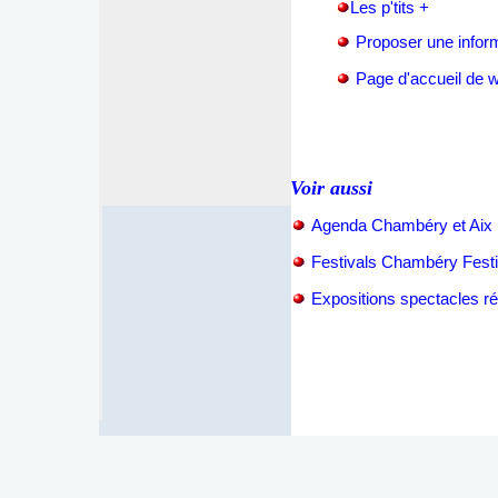
Les p'tits +
Proposer une infor
P
age d'accueil de
Voir aussi
Agenda Chambéry et Aix 
Festivals Chambéry Festi
Expositions spectacles ré