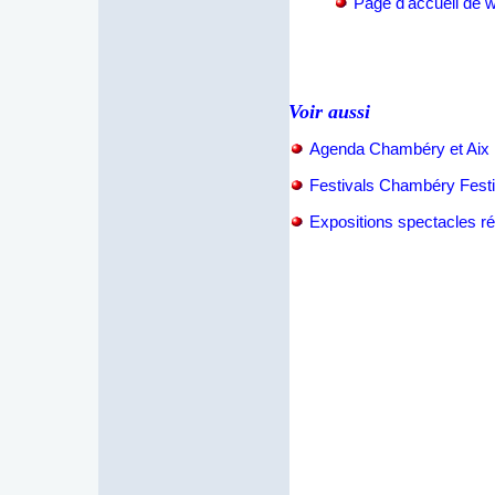
P
age d'accueil de
Voir aussi
Agenda Chambéry et Aix 
Festivals Chambéry Festi
Expositions spectacles ré