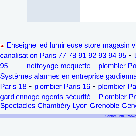
Enseigne led lumineuse store magasin vi
-
canalisation Paris 77 78 91 92 93 94 95
- - -
-
95
nettoyage moquette
plombier Pa
Systèmes alarmes en entreprise gardienna
-
-
Paris 18
plombier Paris 16
plombier Pa
-
gardiennage agents sécurité
Plombier Pa
Spectacles Chambéry Lyon Grenoble Genèv
-
Contact
http://www.