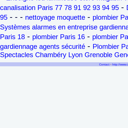
-
canalisation Paris 77 78 91 92 93 94 95
- - -
-
95
nettoyage moquette
plombier Pa
Systèmes alarmes en entreprise gardienna
-
-
Paris 18
plombier Paris 16
plombier Pa
-
gardiennage agents sécurité
Plombier Pa
Spectacles Chambéry Lyon Grenoble Genèv
-
Contact
http://www.