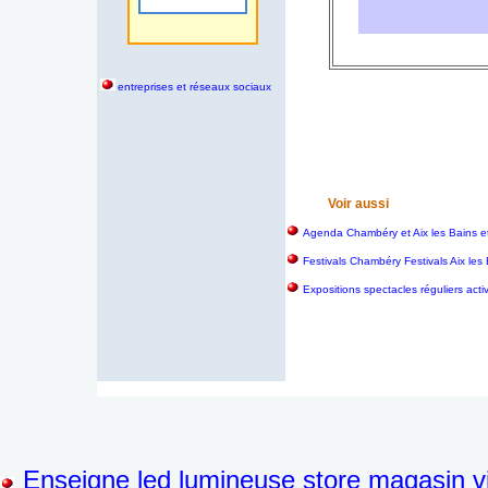
entreprises et réseaux sociaux
Voir aussi
Agenda Chambéry et Aix les Bains 
Festivals Chambéry Festivals Aix le
Expositions spectacles réguliers act
Enseigne led lumineuse store magasin vi