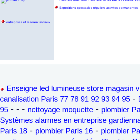
Expositions spectacles réguliers activites permanentes
entreprises et réseaux sociaux
Enseigne led lumineuse store magasin vi
-
canalisation Paris 77 78 91 92 93 94 95
- - -
-
95
nettoyage moquette
plombier Pa
Systèmes alarmes en entreprise gardienna
-
-
Paris 18
plombier Paris 16
plombier Pa