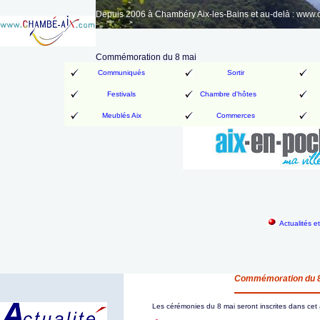
Depuis 2006 à Chambéry Aix-les-Bains et au-delà : www
Commémoration du 8 mai
Communiqués
Sortir
Festivals
Chambre d'hôtes
Meublés Aix
Commerces
Actualités e
Commémoration du 
Les cérémonies du 8 mai seront inscrites dans ce