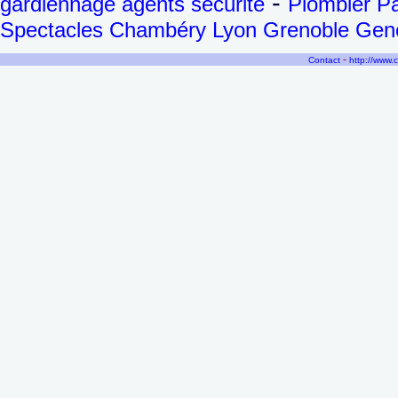
-
gardiennage agents sécurité
Plombier Pa
Spectacles Chambéry Lyon Grenoble Genèv
-
Contact
http://www.