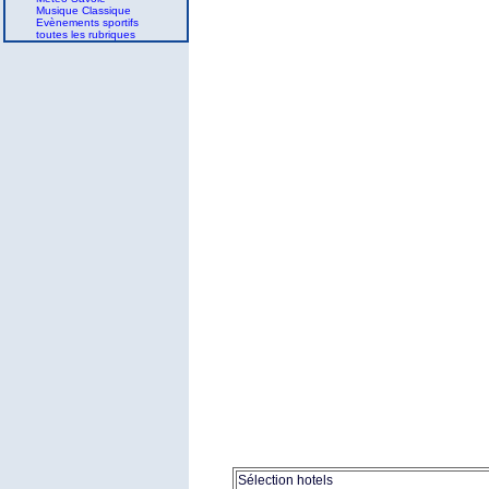
Musique Classique
Evènements sportifs
toutes les rubriques
Sélection hotels