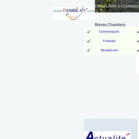
Depuis 2006 à Chambéry A
Breves Chambery
Communiqués
Festivals
Meublés Aix