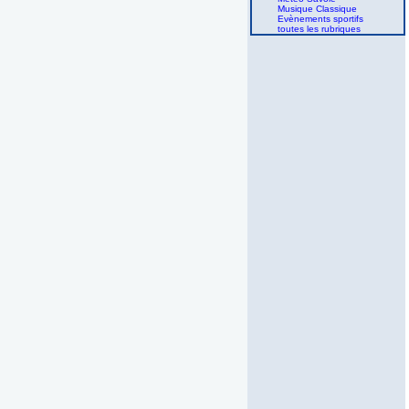
Musique Classique
Evènements sportifs
toutes les rubriques