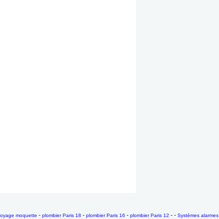
-
-
-
- -
toyage moquette
plombier Paris 18
plombier Paris 16
plombier Paris 12
Systèmes alarmes