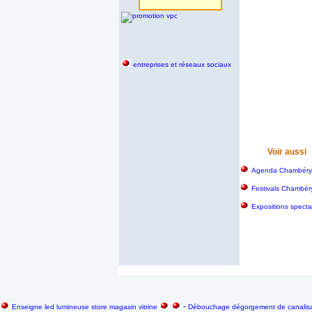
entreprises et réseaux sociaux
Voir aussi
Agenda Chambéry e
Festivals Chambéry
Expositions specta
-
Enseigne led lumineuse store magasin vitrine
Débouchage dégorgement de canalisat