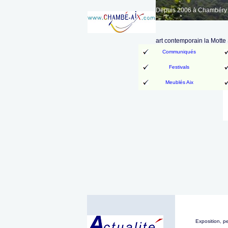
Depuis 2006 à Chambéry A
art contemporain la Motte
Communiqués
Festivals
Meublés Aix
Exposition, pe