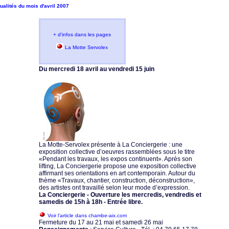
ualités du mois d'avril 2007
+ d'infos dans les pages
La Motte Servolex
Du mercredi 18 avril au vendredi 15 juin
La Motte-Servolex présente à La Conciergerie : une
exposition collective d’oeuvres rassemblées sous le titre
«Pendant les travaux, les expos continuent». Après son
lifting, La Conciergerie propose une exposition collective
affirmant ses orientations en art contemporain. Autour du
thème «Travaux, chantier, construction, déconstruction»,
des artistes ont travaillé selon leur mode d’expression.
La Conciergerie - Ouverture les mercredis, vendredis et
samedis de 15h à 18h - Entrée libre.
Voir l'article dans chambe-aix.com
Fermeture du 17 au 21 mai et samedi 26 mai