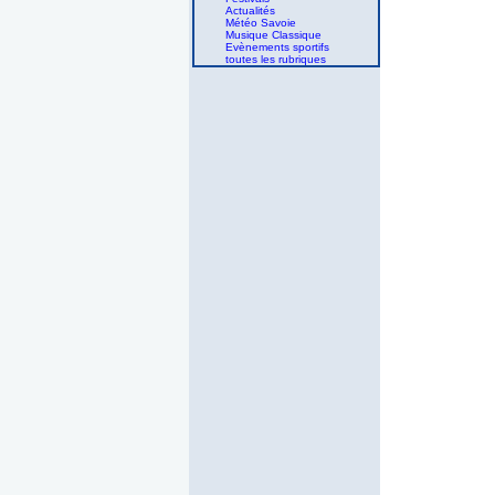
Actualités
Météo Savoie
Musique Classique
Evènements sportifs
toutes les rubriques