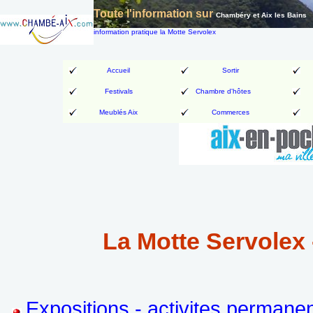
Toute l'information sur
Chambéry et Aix les Bains
information pratique la Motte Servolex
Accueil
Sortir
Festivals
Chambre d'hôtes
Meublés Aix
Commerces
La Motte Servolex 
Expositions - activites permane