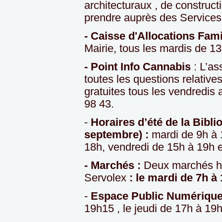
architecturaux , de construc
prendre auprès des Services
- Caisse d'Allocations Fami
Mairie, tous les mardis de 1
- Point Info Cannabis
: L’as
toutes les questions relati
gratuites tous les vendredis
98 43.
-
Horaires d’été de la Bibl
septembre) :
mardi de 9h à 
18h, vendredi de 15h à 19h 
- Marchés :
Deux marchés he
Servolex
:
le mardi de 7h à 
-
Espace Public Numérique
19h15 , le jeudi de 17h à 19