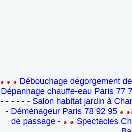
Débouchage dégorgement de c
Dépannage chauffe-eau Paris 77 7
- - - - - -
Salon habitat jardin à Ch
-
Déménageur Paris 78 92 95
de passage
-
Spectacles Ch
Ba