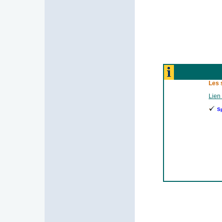
Les 
Lien 
S