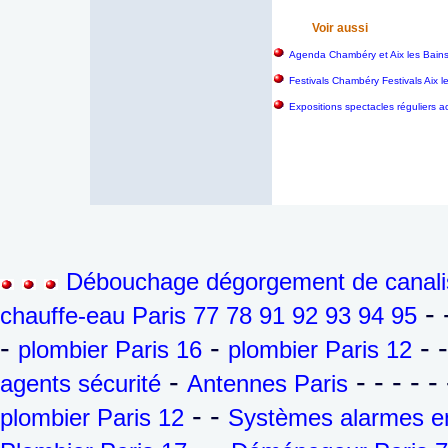
Voir aussi
Agenda Chambéry et Aix les Bain
Festivals Chambéry Festivals Aix 
Expositions spectacles réguliers a
Débouchage dégorgement de canalis
- 
chauffe-eau Paris 77 78 91 92 93 94 95
-
-
- 
plombier Paris 16
plombier Paris 12
-
- - - - - 
agents sécurité
Antennes Paris
- -
plombier Paris 12
Systèmes alarmes en