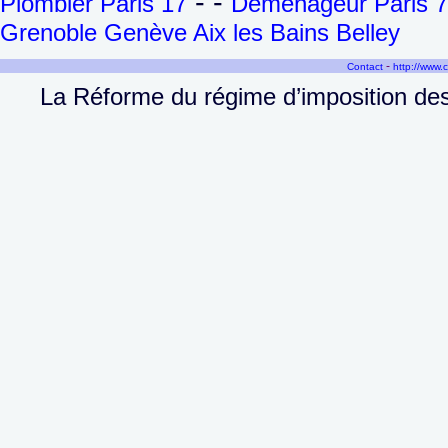
- -
Plombier Paris 17
Déménageur Paris 7
Grenoble Genève Aix les Bains Belley
-
Contact
http://www.
La Réforme du régime d’imposition des