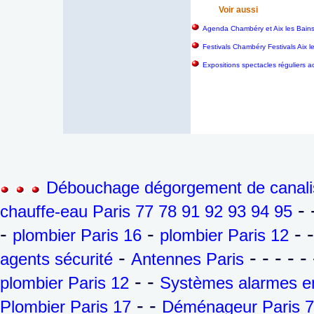
Voir aussi
Agenda Chambéry et Aix les Bain
Festivals Chambéry Festivals Aix 
Expositions spectacles réguliers a
Débouchage dégorgement de canalis
- 
chauffe-eau Paris 77 78 91 92 93 94 95
-
-
- 
plombier Paris 16
plombier Paris 12
-
- - - - - 
agents sécurité
Antennes Paris
- -
plombier Paris 12
Systèmes alarmes en
- -
Plombier Paris 17
Déménageur Paris 7