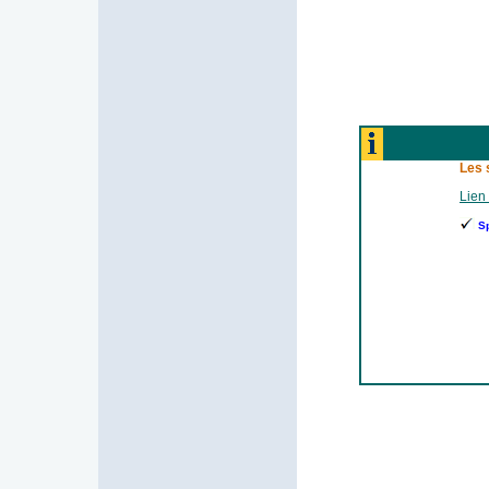
Les 
Lien 
S