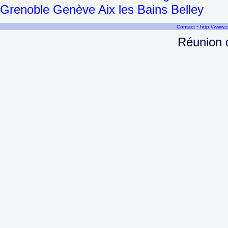
Grenoble Genève Aix les Bains Belley
-
Contact
http://www.
Réunion 