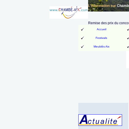
L'information sur
Chambér
Remise des prix du conco
Accueil
Festivals
Meublés Aix