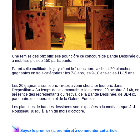
Une remise des prix officielle pour clôre ce concours de Bande Dessinée qu
a mobilisé plus de 150 participants.
Parmi cette multitude, le jury, réuni le 1er octobre, a choisi 20 planches
gagnantes en trois catégories : les 7-8 ans, les 9-10 ans et les 11-15 ans.
Les 20 gagnants sont donc invités à venir chercher leur prix dans
l’exposition « Au temps des mammouths » le mercredi 29 octobre à 14h, en
présence des représentants du festival de la Bande Dessinée, de BD-Fix,
partenaire de l’opération et de la Galerie Eurêka.
Les planches de bandes dessinées sont exposées à la médiathèque J. J.
Rousseau, jusqu’à la fin du mois d’octobre.
Soyez le premier (la première) à commenter cet article