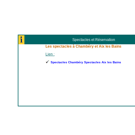
Spectacles et Réservation
Les spectacles à Chambéry et Aix les Bains
Lien :
Spectacles Chambéry Spectacles Aix les Bains