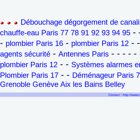
Débouchage dégorgement de canalis
- 
chauffe-eau Paris 77 78 91 92 93 94 95
-
-
- 
plombier Paris 16
plombier Paris 12
-
- - - - - 
agents sécurité
Antennes Paris
- -
plombier Paris 12
Systèmes alarmes en
- -
Plombier Paris 17
Déménageur Paris 7
Grenoble Genève Aix les Bains Belley
-
Contact
http://www.