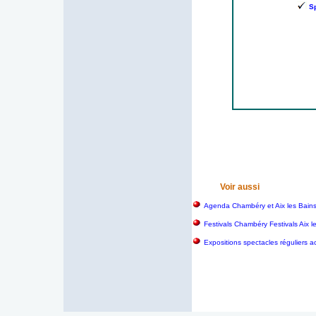
S
Voir aussi
Agenda Chambéry et Aix les Bain
Festivals Chambéry Festivals Aix 
Expositions spectacles réguliers a