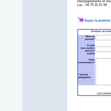
Renseignements et rése
Lac : 04 79 25 01 99
Soyez le premier 
Envoyer un comm
Nom ou
pseudo*
E-mail
(non publié,
doit être
valide)
Votre
commentaire*
* champ
obligatoire
Les commen