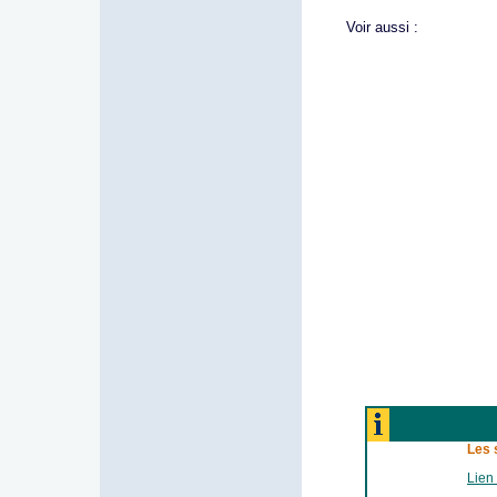
Voir aussi :
Les 
Lien 