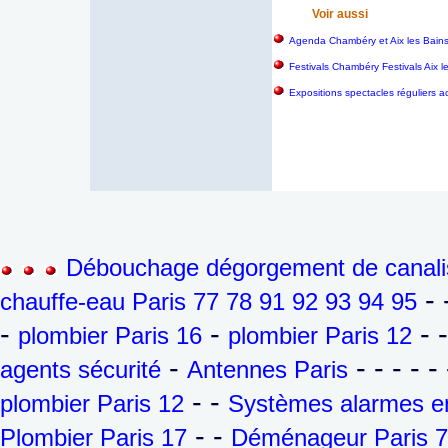
Voir aussi
Agenda Chambéry et Aix les Bain
Festivals Chambéry Festivals Aix 
Expositions spectacles réguliers a
Débouchage dégorgement de canalis
- 
chauffe-eau Paris 77 78 91 92 93 94 95
-
-
- 
plombier Paris 16
plombier Paris 12
-
- - - - - 
agents sécurité
Antennes Paris
- -
plombier Paris 12
Systèmes alarmes en
- -
Plombier Paris 17
Déménageur Paris 7