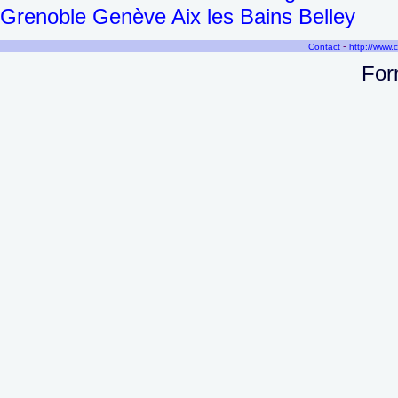
Grenoble Genève Aix les Bains Belley
-
Contact
http://www.
For