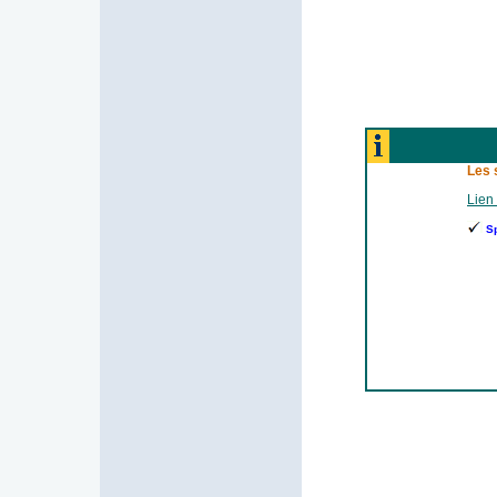
Les 
Lien 
S