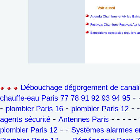
Voir aussi
Agenda Chambéry et Aix les Bain
Festivals Chambéry Festivals Aix 
Expositions spectacles réguliers a
Débouchage dégorgement de canalis
- 
chauffe-eau Paris 77 78 91 92 93 94 95
-
-
- 
plombier Paris 16
plombier Paris 12
-
- - - - - 
agents sécurité
Antennes Paris
- -
plombier Paris 12
Systèmes alarmes en
- -