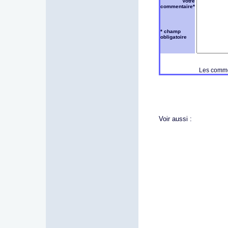
Votre
commentaire*
* champ
obligatoire
Les commen
Voir aussi :