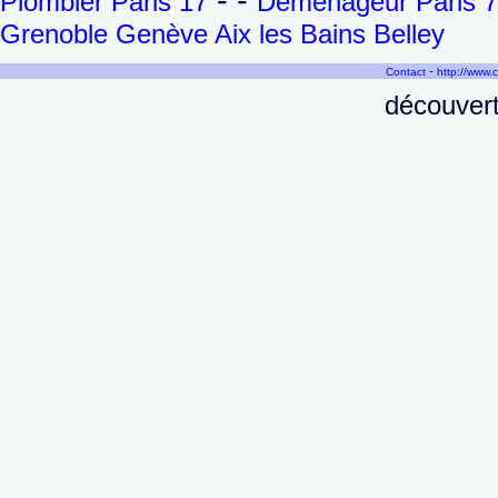
Plombier Paris 17
Déménageur Paris 7
Grenoble Genève Aix les Bains Belley
-
Contact
http://www.
découvert