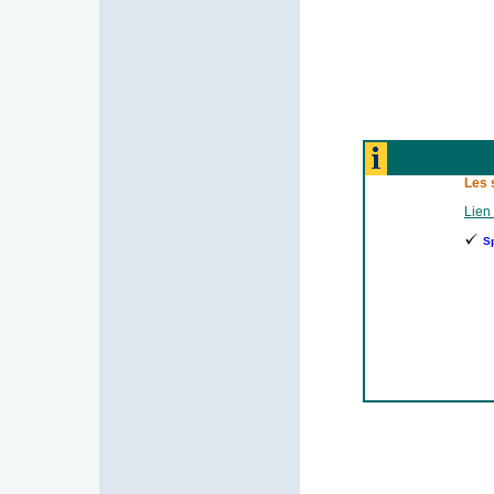
Les 
Lien 
S