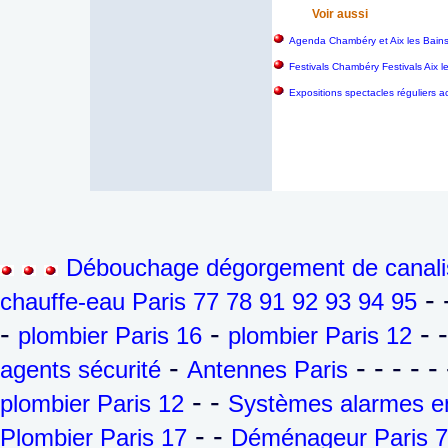
Voir aussi
Agenda Chambéry et Aix les Bain
Festivals Chambéry Festivals Aix 
Expositions spectacles réguliers a
Débouchage dégorgement de canalis
- 
chauffe-eau Paris 77 78 91 92 93 94 95
-
-
- 
plombier Paris 16
plombier Paris 12
-
- - - - - 
agents sécurité
Antennes Paris
- -
plombier Paris 12
Systèmes alarmes en
- -
Plombier Paris 17
Déménageur Paris 7