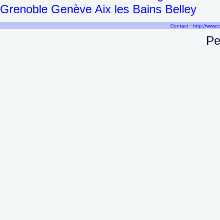
Grenoble Genève Aix les Bains Belley
-
Contact
http://www.
Pe