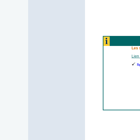
Les 
Lien 
S