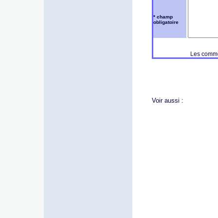
* champ
obligatoire
Les commen
Voir aussi :