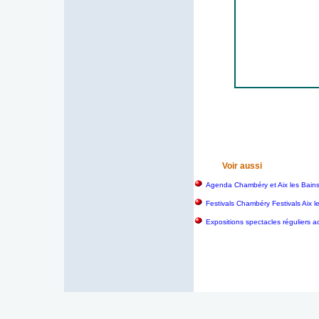
Voir aussi
Agenda Chambéry et Aix les Bain
Festivals Chambéry Festivals Aix 
Expositions spectacles réguliers a