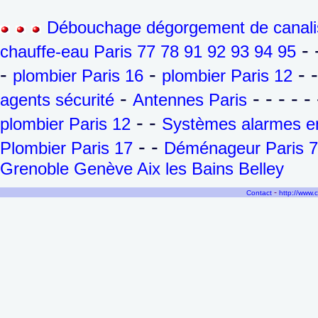
Débouchage dégorgement de canalis
- 
chauffe-eau Paris 77 78 91 92 93 94 95
-
-
- 
plombier Paris 16
plombier Paris 12
-
- - - - - 
agents sécurité
Antennes Paris
- -
plombier Paris 12
Systèmes alarmes en
- -
Plombier Paris 17
Déménageur Paris 7
Grenoble Genève Aix les Bains Belley
-
Contact
http://www.