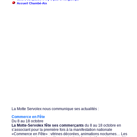
Accueil Chambé-Aix
La Motte Servolex nous communique ses actualités :
Commerce en Fête
Du 8 au 18 octobre
La Motte-Servolex fête ses commerçants
du 8 au 18 octobre en
s’associant pour la première fois à la manifestation nationale
«Commerce en Fête» : vitrines décorées, animations nocturnes… Les