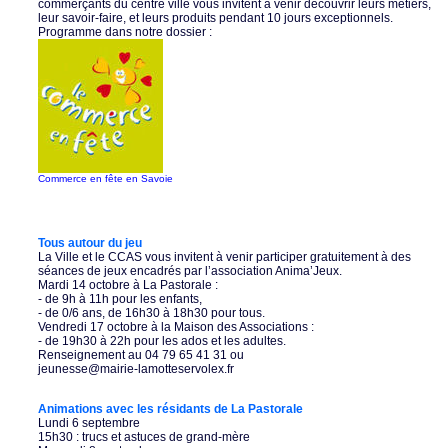
commerçants du centre ville vous invitent à venir découvrir leurs métiers,
leur savoir-faire, et leurs produits pendant 10 jours exceptionnels.
Programme dans notre dossier :
Commerce en fête en Savoie
Tous autour du jeu
La Ville et le CCAS vous invitent à venir participer gratuitement à des
séances de jeux encadrés par l’association Anima’Jeux.
Mardi 14 octobre à La Pastorale :
- de 9h à 11h pour les enfants,
- de 0/6 ans, de 16h30 à 18h30 pour tous.
Vendredi 17 octobre à la Maison des Associations :
- de 19h30 à 22h pour les ados et les adultes.
Renseignement au 04 79 65 41 31 ou
jeunesse@mairie-lamotteservolex.fr
Animations avec les résidants de La Pastorale
Lundi 6 septembre
15h30 : trucs et astuces de grand-mère