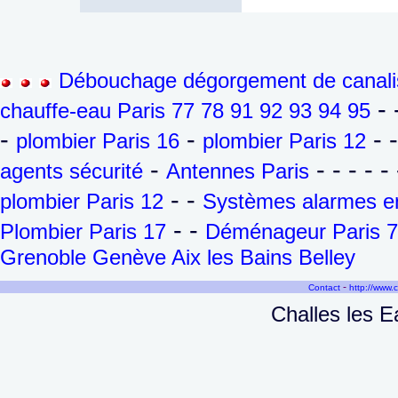
Débouchage dégorgement de canalis
- 
chauffe-eau Paris 77 78 91 92 93 94 95
-
-
- 
plombier Paris 16
plombier Paris 12
-
- - - - - 
agents sécurité
Antennes Paris
- -
plombier Paris 12
Systèmes alarmes en
- -
Plombier Paris 17
Déménageur Paris 7
Grenoble Genève Aix les Bains Belley
-
Contact
http://www.
Challes les E