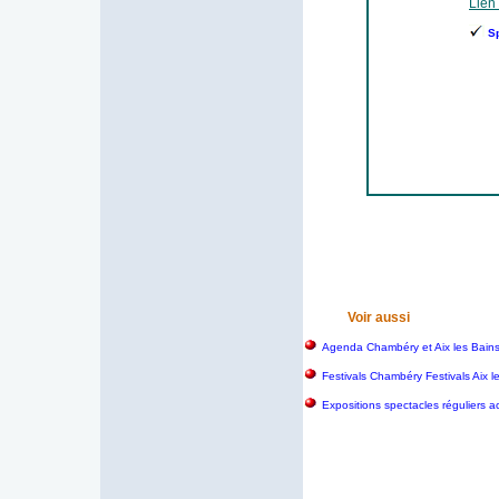
Lien 
S
Voir aussi
Agenda Chambéry et Aix les Bain
Festivals Chambéry Festivals Aix 
Expositions spectacles réguliers a