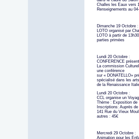
Challes les Eaux vers 
Renseignements au 04-
Dimanche 19 Octobre :
LOTO organisé par Chal
LOTO à partir de 13h30 
parties primées
Lundi 20 Octobre :
CONFERENCE présenté
La commission Culturel
une conférence
sur « DONATELLO» prés
spécialisé dans les art
de la Renaissance Ita
Lundi 20 Octobre :
CCL organise un Voyag
Thème : Exposition 
Inscriptions: Auprès 
141 Rue du Vieux Mouli
autres : 45€
Mercredi 29 Octobre :
Animation pour les E