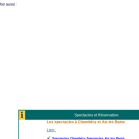
oir aussi :
Spectacles et Réservation
Les spectacles à Chambéry et Aix les Bains
Lien :
Spectacles Chambéry Spectacles Aix les Bains