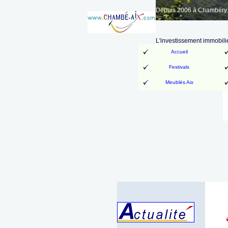
Depuis 2006 à Chambéry A
L'investissement immobilie
Accueil
Festivals
Meublés Aix