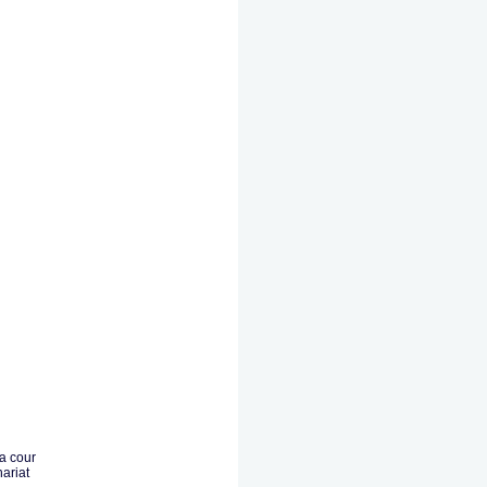
a cour
ariat