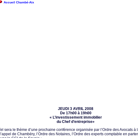
Accueil Chambé-Aix
JEUDI 3 AVRIL 2008
De 17h00 à 19h00
« L’investissement immobilier
du Chef d’entreprise»
Tel sera le thème d’une prochaine conférence organisée par l’Ordre des Avocats à l
d’appel de Chambéry, l’Ordre des Notaires, l’Ordre des experts comptable en parten