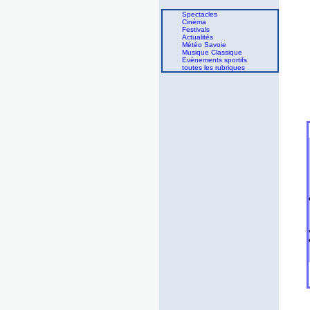
Spectacles
Cinéma
Festivals
Actualités
Météo Savoie
Musique Classique
Evènements sportifs
toutes les rubriques