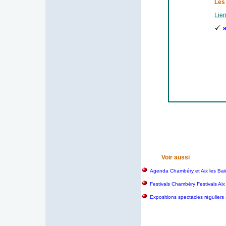
Les
Lien
S
Voir aussi
Agenda Chambéry et Aix les Bai
Festivals Chambéry Festivals Aix
Expositions spectacles réguliers