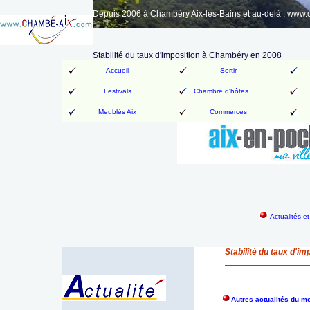
Depuis 2006 à Chambéry Aix-les-Bains et au-delà : www
Stabilité du taux d'imposition à Chambéry en 2008
Accueil
Sortir
Festivals
Chambre d'hôtes
Meublés Aix
Commerces
Actualités e
Stabilité du taux d'i
Autres actualités du m