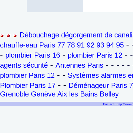
Débouchage dégorgement de canalis
- 
chauffe-eau Paris 77 78 91 92 93 94 95
-
-
- 
plombier Paris 16
plombier Paris 12
-
- - - - - 
agents sécurité
Antennes Paris
- -
plombier Paris 12
Systèmes alarmes en
- -
Plombier Paris 17
Déménageur Paris 7
Grenoble Genève Aix les Bains Belley
-
Contact
http://www.