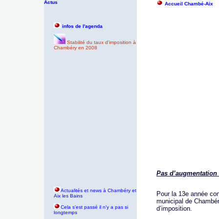
Actus
Accueil Chambé-Aix
infos de l'agenda
Stabilité du taux d'imposition à
Chambéry en 2008
Pas d’augmentation 
Actualités et news à Chambéry et
Pour la 13e année con
Aix les Bains
municipal de Chambéry 
Cela s'est passé il n'y a pas si
d’imposition.
longtemps