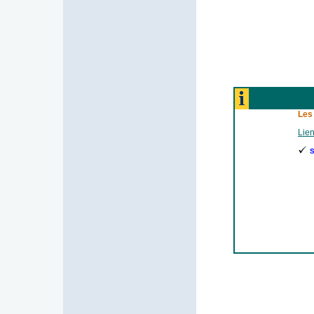
Les
Lien
S