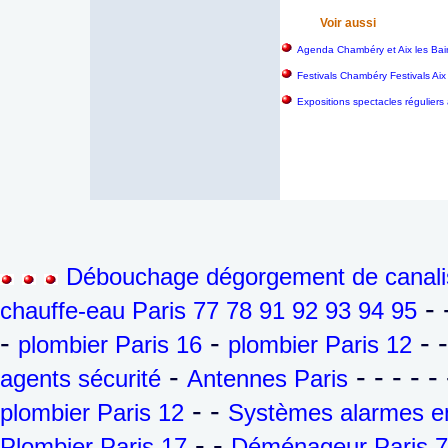
Voir aussi
Agenda Chambéry et Aix les Bai
Festivals Chambéry Festivals Aix
Expositions spectacles réguliers
Débouchage dégorgement de canalis
- 
chauffe-eau Paris 77 78 91 92 93 94 95
-
-
- 
plombier Paris 16
plombier Paris 12
-
- - - - - 
agents sécurité
Antennes Paris
- -
plombier Paris 12
Systèmes alarmes en
- -
Plombier Paris 17
Déménageur Paris 7