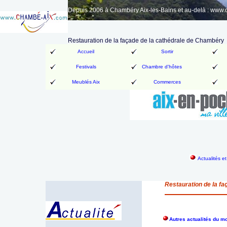
Depuis 2006 à Chambéry Aix-les-Bains et au-delà : www
Restauration de la façade de la cathédrale de Chambéry
Accueil
Sortir
Festivals
Chambre d'hôtes
Meublés Aix
Commerces
Actualités e
Restauration de la f
Autres actualités du m