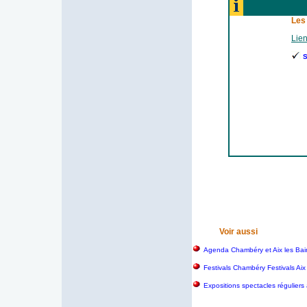
Les
Lien
S
Voir aussi
Agenda Chambéry et Aix les Bai
Festivals Chambéry Festivals Aix
Expositions spectacles réguliers