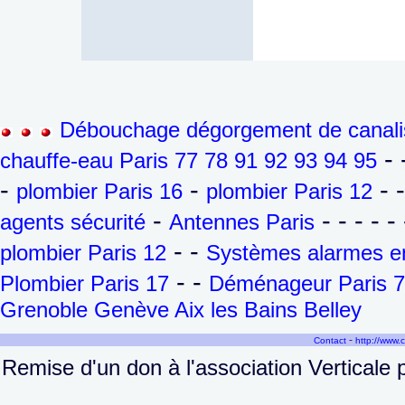
Débouchage dégorgement de canalis
- 
chauffe-eau Paris 77 78 91 92 93 94 95
-
-
- 
plombier Paris 16
plombier Paris 12
-
- - - - - 
agents sécurité
Antennes Paris
- -
plombier Paris 12
Systèmes alarmes en
- -
Plombier Paris 17
Déménageur Paris 7
Grenoble Genève Aix les Bains Belley
-
Contact
http://www.
Remise d'un don à l'association Verticale