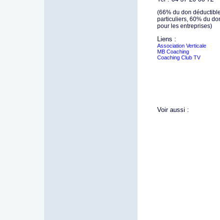
(66% du don déductible
particuliers, 60% du don
pour les entreprises)
Liens :
Association Verticale
MB Coaching
Coaching Club TV
Voir aussi :