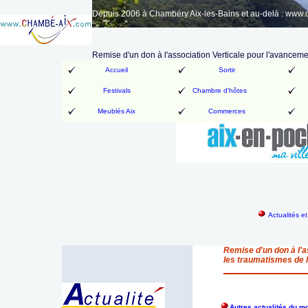
Depuis 2006 à Chambéry Aix-les-Bains et au-delà : www
Remise d'un don à l'association Verticale pour l'avanceme
Accueil
Sortir
Festivals
Chambre d'hôtes
Meublés Aix
Commerces
Actualités e
Remise d'un don à l'a
les traumatismes de l
Autres actualités du m