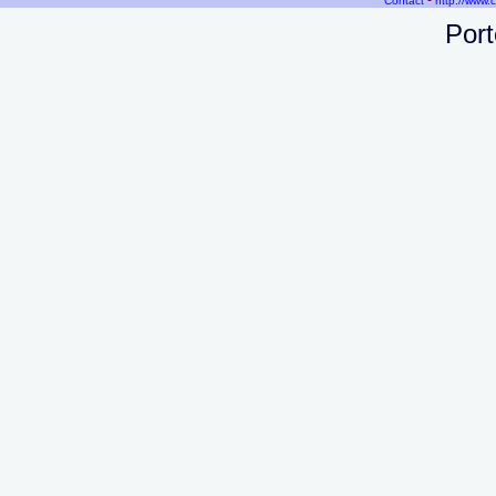
-
Contact
http://www.
Port