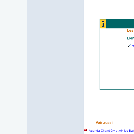
Les
Lien
S
Voir aussi
Agenda Chambéry et Aix les Bai