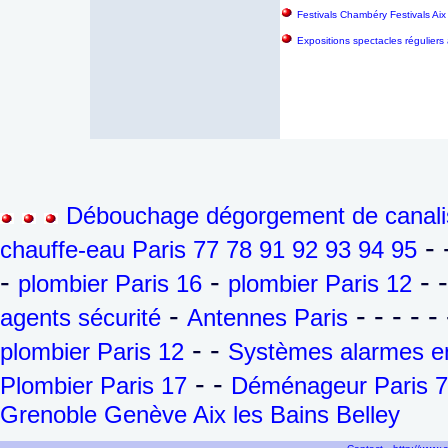
Festivals Chambéry Festivals Aix
Expositions spectacles réguliers
Débouchage dégorgement de canalis
- 
chauffe-eau Paris 77 78 91 92 93 94 95
-
-
- 
plombier Paris 16
plombier Paris 12
-
- - - - - 
agents sécurité
Antennes Paris
- -
plombier Paris 12
Systèmes alarmes en
- -
Plombier Paris 17
Déménageur Paris 7
Grenoble Genève Aix les Bains Belley