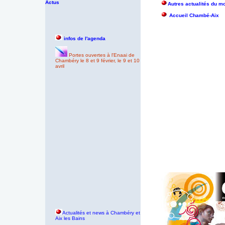
Actus
Autres actualités du mo
Accueil Chambé-Aix
infos de l'agenda
Portes ouvertes à l'Enaai de
Chambéry le 8 et 9 février, le 9 et 10
avril
Actualités et news à Chambéry et
Aix les Bains