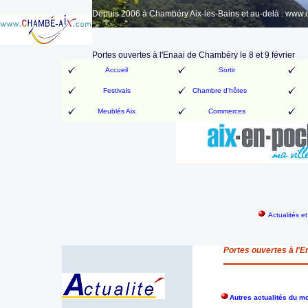
Depuis 2006 à Chambéry Aix-les-Bains et au-delà : www
Portes ouvertes à l'Enaai de Chambéry le 8 et 9 février
Accueil
Sortir
Festivals
Chambre d'hôtes
Meublés Aix
Commerces
Actualités e
Portes ouvertes à l'En
Autres actualités du m