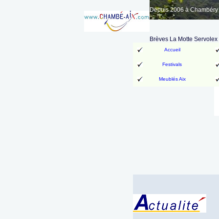
Depuis 2006 à Chambéry A
Brèves La Motte Servolex
Accueil
Festivals
Meublés Aix