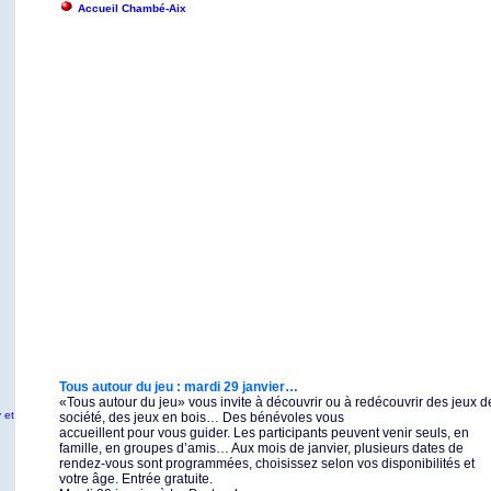
Accueil Chambé-Aix
Tous autour du jeu : mardi 29 janvier…
«Tous autour du jeu» vous invite à découvrir ou à redécouvrir des jeux d
 et
société, des jeux en bois… Des bénévoles vous
accueillent pour vous guider. Les participants peuvent venir seuls, en
famille, en groupes d’amis… Aux mois de janvier, plusieurs dates de
rendez-vous sont programmées, choisissez selon vos disponibilités et
votre âge. Entrée gratuite.