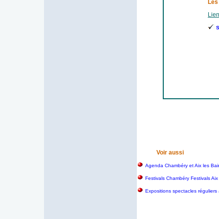
Les
Lien
S
Voir aussi
Agenda Chambéry et Aix les Bai
Festivals Chambéry Festivals Aix
Expositions spectacles réguliers