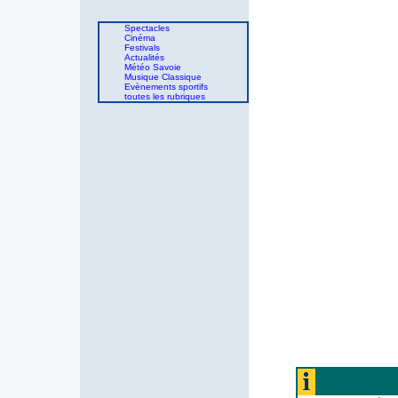
Spectacles
Cinéma
Festivals
Actualités
Météo Savoie
Musique Classique
Evènements sportifs
toutes les rubriques