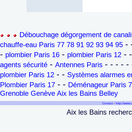
Débouchage dégorgement de canalis
- 
chauffe-eau Paris 77 78 91 92 93 94 95
-
-
- 
plombier Paris 16
plombier Paris 12
-
- - - - - 
agents sécurité
Antennes Paris
- -
plombier Paris 12
Systèmes alarmes en
- -
Plombier Paris 17
Déménageur Paris 7
Grenoble Genève Aix les Bains Belley
-
Contact
http://www.
Aix les Bains recher