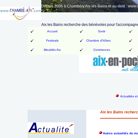
Depuis 2006 à Chambéry Aix-les-Bains et au-delà : www
Aix les Bains recherche des bénévoles pour l'accompagn
Accueil
Sortir
Festivals
Chambre d'hôtes
Meublés Aix
Commerces
Actualités e
Aix les Bains recher
Autres actualités du m